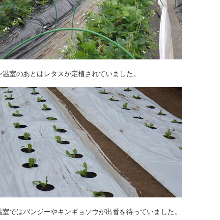
ン温室のあとはレタスが定植されていました。
温室ではパンジーやキンギョソウが出番を待っていました。