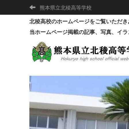
熊本県立北稜高等学校
北稜高校のホームページをご覧いただき
当ホームページ掲載の記事、写真、イラ