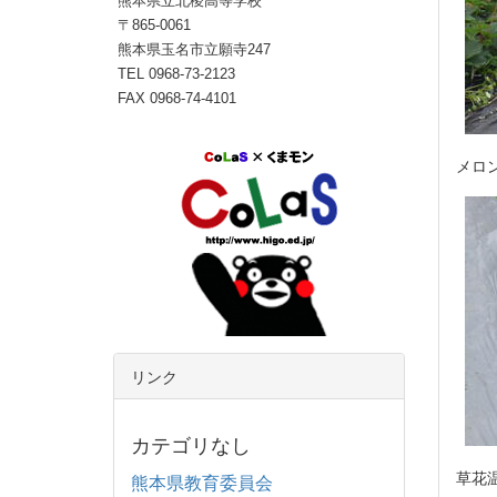
熊本県立北稜高等学校
〒865-0061
熊本県玉名市立願寺247
TEL 0968-73-2123
FAX 0968-74-4101
メロ
リンク
カテゴリなし
草花
熊本県教育委員会