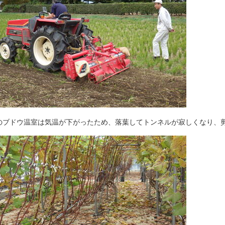
のブドウ温室は気温が下がったため、落葉してトンネルが寂しくなり、