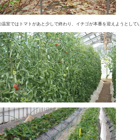
の温室ではトマトがあと少しで終わり、イチゴが本番を迎えようとして