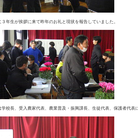
に３年生が挨拶に来て昨年のお礼と現状を報告していました。
は学校長、受入農家代表、農業普及・振興課長、生徒代表、保護者代表