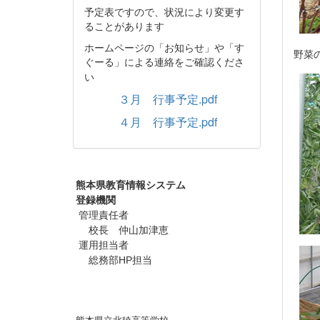
予定表ですので、状況により変更す
ることがあります
ホームページの「お知らせ」や「す
野菜
ぐーる」による連絡をご確認くださ
い
３月 行事予定.pdf
４月 行事予定.pdf
熊本県教育情報システム
登録機関
管理責任者
校長 仲山加津恵
運用担当者
総務部HP担当