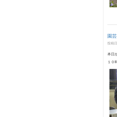
園芸
投稿日時
本日
１０