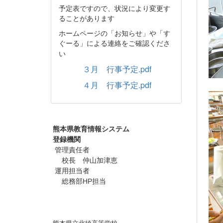
予定表ですので、状況により変更す
ることがあります
ホームページの「お知らせ」や「す
ぐーる」による連絡をご確認くださ
い
３月 行事予定.pdf
４月 行事予定.pdf
熊本県教育情報システム
登録機関
管理責任者
校長 仲山加津恵
運用担当者
総務部HP担当