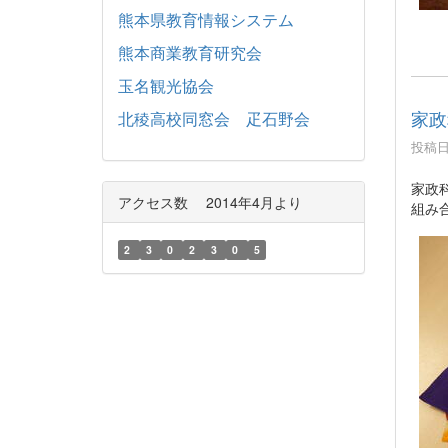
熊本県教育情報システム
熊本商業教育研究会
玉名観光協会
家政
北稜高校同窓会 疋石野会
投稿日時
家政
アクセス数 2014年4月より
組み
2
3
0
2
3
0
5