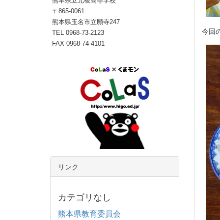
熊本県立北稜高等学校
〒865-0061
熊本県玉名市立願寺247
今回
TEL 0968-73-2123
FAX 0968-74-4101
リンク
カテゴリなし
熊本県教育委員会