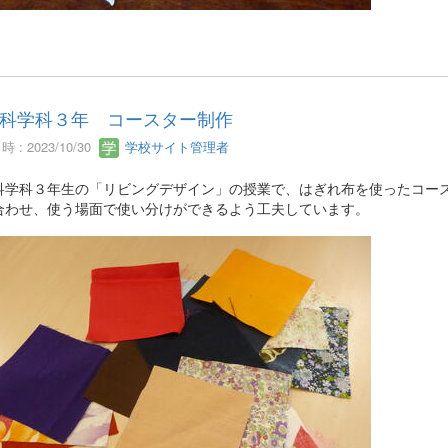
科学科３年 コースター制作
 : 2023/10/30
学校サイト管理者
科学科３年生の「リビングデザイン」の授業で、はぎれ布を使ったコー
合わせ、使う場面で使い分けができるよう工夫しています。