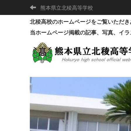
熊本県立北稜高等学校
北稜高校のホームページをご覧いただき
当ホームページ掲載の記事、写真、イラ