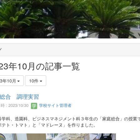
グ
023年10月の記事一覧
23年10月
10件
総合 調理実習
 : 2023/10/30
学校サイト管理者
科学科、造園科、ビジネスマネジメント科３年生の「家庭総合」の授業
ポテト・トマト」と「マドレーヌ」を作りました。