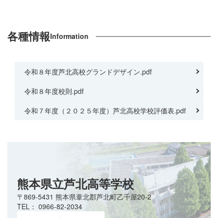
各種情報
Information
令和８年度芦北高校グランドデザイン.pdf
令和８年度校則.pdf
令和７年度（２０２５年度）芦北高校学校評価表.pdf
熊本県立芦北高等学校
〒869-5431 熊本県葦北郡芦北町乙千屋20-2
TEL： 0966-82-2034