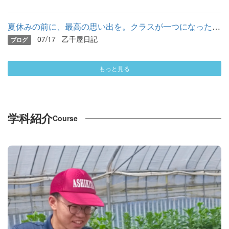
夏休みの前に、最高の思い出を。クラスが一つになったソフトバレ...
07/17
乙千屋日記
ブログ
もっと見る
学科紹介
Course