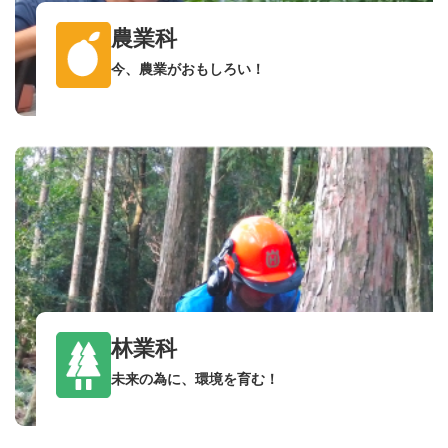
農業科
今、農業がおもしろい！
林業科
未来の為に、環境を育む！