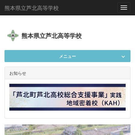
熊本県立芦北高等学校
Toggl
熊本県立芦北高等学校
メニュー
お知らせ