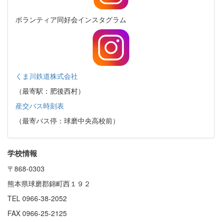
ボランティア同好会インスタグラム
くま川鉄道株式会社
（最寄駅：肥後西村）
産交バス時刻表
（最寄バス停：球磨中央高校前）
学校情報
〒868-0303
熊本県球磨郡錦町西１９２
TEL 0966-38-2052
FAX 0966-25-2125