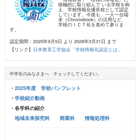
積極的に取り組んで いる学校を称
え、学校情報化優良校として認定
しています。今後も、一人一台端
末（Chromebook）の活用など、
学校のＩＣＴ化を進めて参りま
す。
認定期間：2025年9月5日 より 2028年3月31日 まで
【リンク】
日本教育工学協会「学校情報化認定とは」
中学生のみなさまへ チェックしてください。
・
2025年度 学校パンフレット
・
学校紹介動画
・各学科の紹介
地域未来探究科
商業科
情報処理科