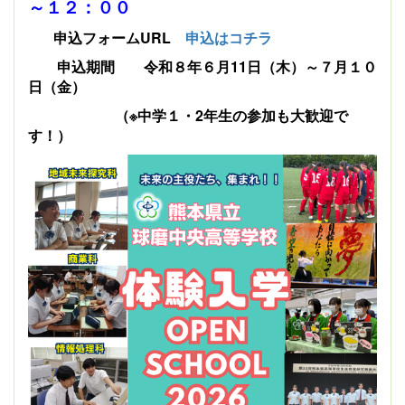
～１２：００
申込フォームURL
申込はコチラ
申込期間 令和８年６月11日（木）～７月１０
日（金）
（※中学１・2年生の参加も大歓迎で
す！）