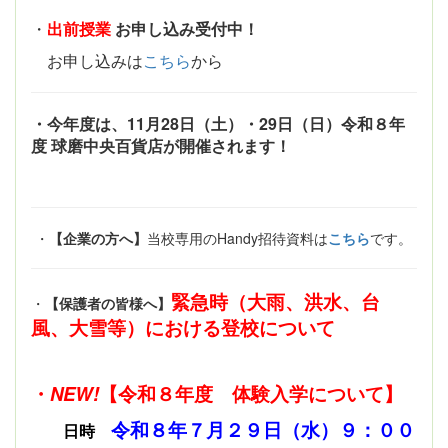
・
出前授業
お申し込み受付中！
お申し込みは
こちら
から
・今年度は、11月28日（土）・29日（日）令和８年
度 球磨中央百貨店が開催されます！
・
【企業の方へ】
当校専用のHandy招待資料は
こちら
です。
緊急時（大雨、洪水、台
・
【保護者の皆様へ】
風、大雪等）における登校について
・
NEW!
【令和８年度 体験入学について】
令和８年７月２９日（水）９：００
日時