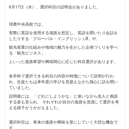
6月17日（水）、選択科目の説明会がありました。
球磨中央高校では、
実際に英語を使用する場面を想定し、英語を聞いたり会話を
したりする「グローバル・イングリッシュB」や、
観光産業の仕組みや地域の魅力を生かした企画づくりを学べ
る「観光ビジネス」
といった進路希望や興味関心に応じた科目選択があります。
各学科で選択できる科目の内容や特徴について説明が行わ
れ、生徒たちは来年度の学びを見据えながら熱心に話を聞い
ていました。
説明後には、「どれにしようかな」と迷いながら友人と相談
する姿も見られ、 それぞれが自分の進路を意識して選択を考
える様子がうかがえました。
選択科目は、将来の進路や興味を形にしていく大切な機会で
す。