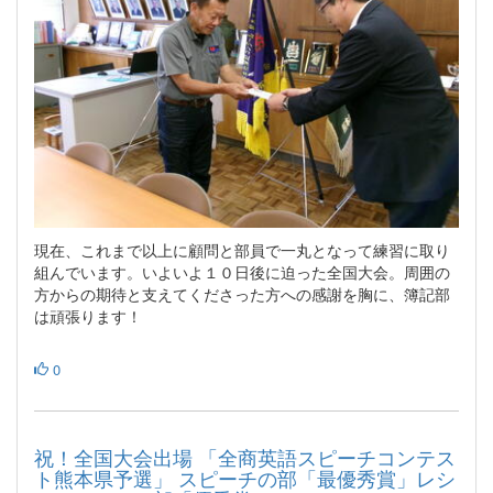
現在、これまで以上に顧問と部員で一丸となって練習に取り
組んでいます。いよいよ１０日後に迫った全国大会。周囲の
方からの期待と支えてくださった方への感謝を胸に、簿記部
は頑張ります！
0
祝！全国大会出場 「全商英語スピーチコンテス
ト熊本県予選」 スピーチの部「最優秀賞」レシ