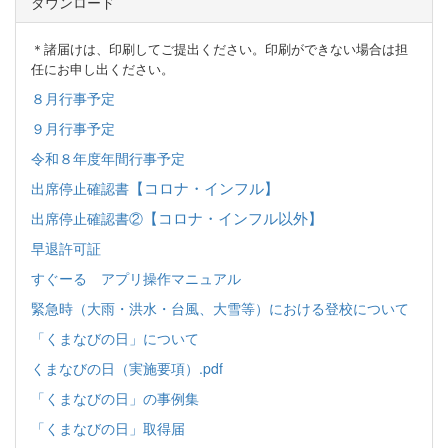
ダウンロード
＊諸届けは、印刷してご提出ください。印刷ができない場合は担
任にお申し出ください。
８月行事予定
９月行事予定
令和８年度年間行事予定
【コロナ・インフル】
出席停止確認書
【コロナ・インフル以外】
出席停止確認書②
早退許可証
すぐーる アプリ操作マニュアル
緊急時（大雨・洪水・台風、大雪等）における登校について
「くまなびの日」について
くまなびの日（実施要項）.pdf
「くまなびの日」の事例集
「くまなびの日」取得届