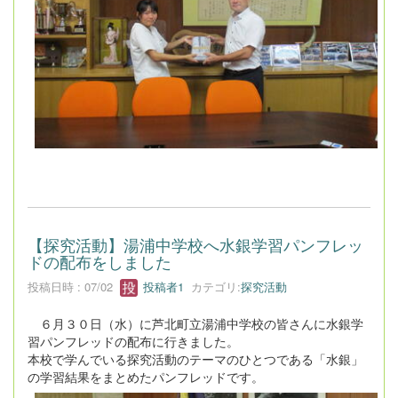
【探究活動】湯浦中学校へ水銀学習パンフレッ
ドの配布をしました
投稿日時 : 07/02
投稿者1
カテゴリ:
探究活動
６月３０日（水）に芦北町立湯浦中学校の皆さんに水銀学
習パンフレッドの配布に行きました。
本校で学んでいる探究活動のテーマのひとつである「水銀」
の学習結果をまとめたパンフレッドです。