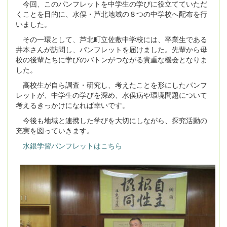
今回、このパンフレットを中学生の学びに役立てていただ
くことを目的に、水俣・芦北地域の８つの中学校へ配布を行
いました。
その一環として、芦北町立佐敷中学校には、卒業生である
井本さんが訪問し、パンフレットを届けました。先輩から母
校の後輩たちに学びのバトンがつながる貴重な機会となりま
した。
高校生が自ら調査・研究し、考えたことを形にしたパンフ
レットが、中学生の学びを深め、水俣病や環境問題について
考えるきっかけになれば幸いです。
今後も地域と連携した学びを大切にしながら、探究活動の
充実を図っていきます。
水銀学習パンフレットはこちら