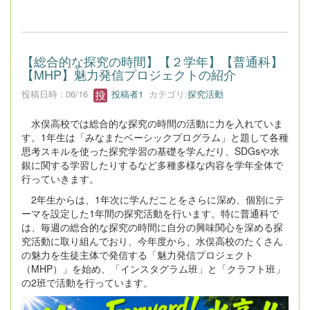
【総合的な探究の時間】【２学年】【普通科】
【MHP】魅力発信プロジェクトの紹介
投稿日時 : 06/16
投稿者1
カテゴリ:
探究活動
水俣高校では総合的な探究の時間の活動に力を入れていま
す。1年生は「みなまたベーシックプログラム」と題して各種
思考スキルを使った探究学習の基礎を学んだり、SDGsや水
銀に関する学習したりするなど多種多様な内容を学年全体で
行っていきます。
2年生からは、1年次に学んだことをさらに深め、個別にテ
ーマを設定した1年間の探究活動を行います。特に普通科で
は、毎週の総合的な探究の時間に自分の興味関心を深める探
究活動に取り組んでおり、今年度から、水俣高校のたくさん
の魅力を生徒主体で発信する「魅力発信プロジェクト
（MHP）」を始め、「インスタグラム班」と「クラフト班」
の2班で活動を行っています。