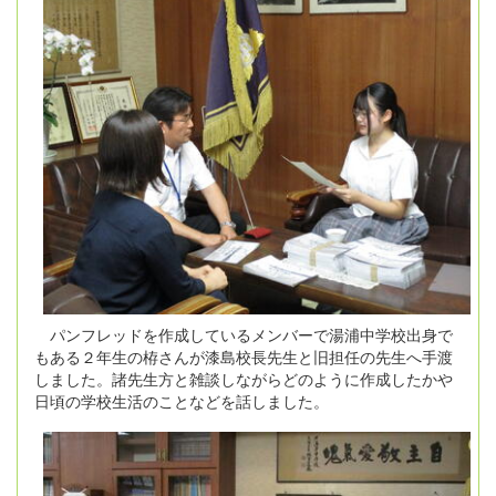
パンフレッドを作成しているメンバーで湯浦中学校出身で
もある２年生の栫さんが漆島校長先生と旧担任の先生へ手渡
しました。諸先生方と雑談しながらどのように作成したかや
日頃の学校生活のことなどを話しました。