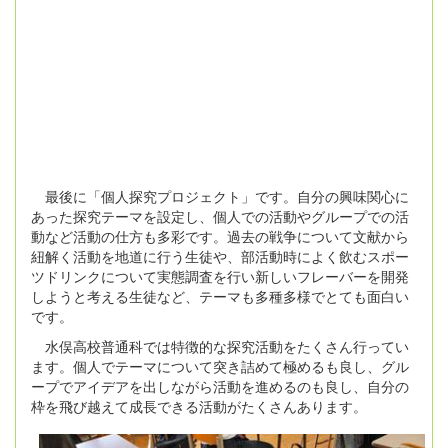
最後に「個人探究プロジェクト」です。自分の興味関心に
あった探究テーマを設定し、個人での活動やグループでの活
動など活動の仕方も多彩です。過去の戦争について文献から
紐解く活動を地道に行う生徒や、部活動時によく飲むスポー
ツドリンクについて実態調査を行い新しいフレーバーを開発
しようと考える生徒など、テーマも多種多様でとても面白い
です。
水俣高校普通科では特徴的な探究活動をたくさん行ってい
ます。個人でテーマについて突き詰めて極めるも良し、グル
ープでアイデアを出しながら活動を進めるのも良し、自分の
枠を飛び越えて成長できる活動がたくさんあります。