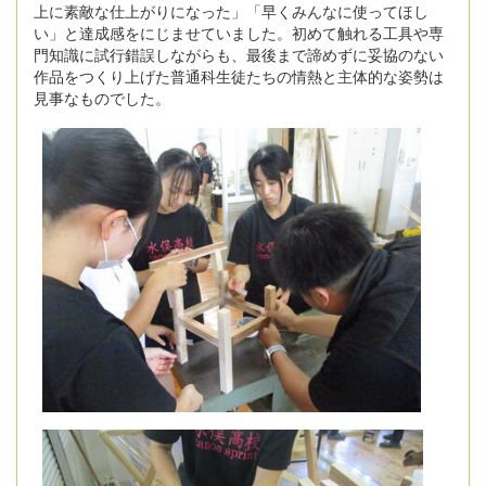
上に素敵な仕上がりになった」「早くみんなに使ってほし
い」と達成感をにじませていました。初めて触れる工具や専
門知識に試行錯誤しながらも、最後まで諦めずに妥協のない
作品をつくり上げた普通科生徒たちの情熱と主体的な姿勢は
見事なものでした。