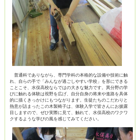
普通科でありながら、専門学科の本格的な設備や技術に触
れ、自らの手で「みんなが過ごしやすい学校」を形にできる
ことこそ、水俣高校ならではの大きな魅力です。異分野の学
びに触れる体験は視野を広げ、自分自身の将来や進路を具体
的に描くきっかけにもつながります。生徒たちのこだわりと
熱意が詰まったこの木製椅子は、体験入学で皆さんにお披露
目しますので、ぜひ実際に見て、触れて、水俣高校のワクワ
クするような学びの風を感じてみてください。