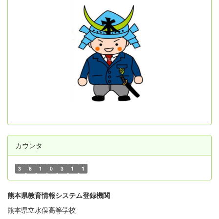
カウンタ
3
8
1
0
3
1
1
熊本県教育情報システム登録機関
熊本県立水俣高等学校