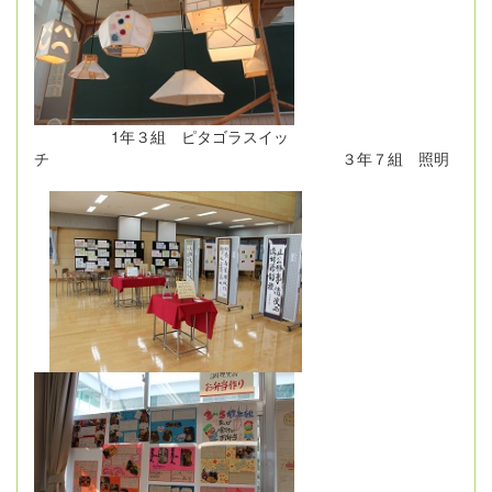
1年３組 ピタゴラスイッ
チ ３年７組 照明