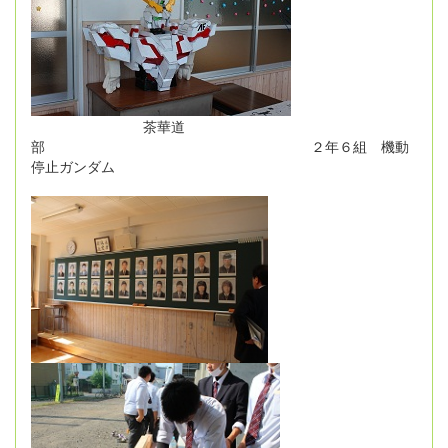
茶華道
部 ２年６組 機動
停止ガンダム