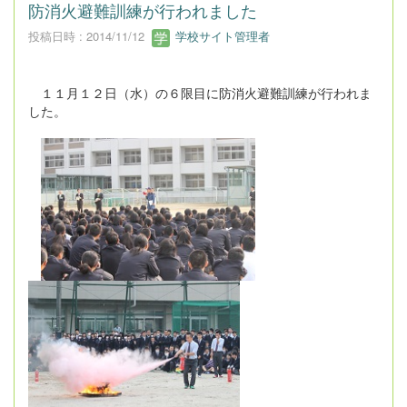
防消火避難訓練が行われました
投稿日時 : 2014/11/12
学校サイト管理者
１１月１２日（水）の６限目に防消火避難訓練が行われま
した。