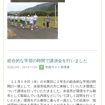
総合的な学習の時間で講演会を行いました
投稿日時 : 2014/11/20
学校サイト管理者
１１月１９日（水）の６限目に２年生の総合的な学習の時
間の一環として、水俣市役所の方に来校していただき環境に
ついて講演を行っていただきました。水俣市が環境モデル都
市として取組んでいる内容などについて詳しく説明を行って
いただき、環境モデル都市に暮らす一員としての自覚や、地
域貢献に対する意識を高めることができるいい機会になりま