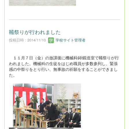
鞴祭りが行われました
投稿日時 : 2014/11/10
学校サイト管理者
１１月７日（金）の放課後に機械科鋳t鍛造室で鞴祭りが行
われました。機械科の生徒をはじめ職員が多数参列し、緊張
感の中祭りをとり行い、無事故の祈願をすることができまし
た。