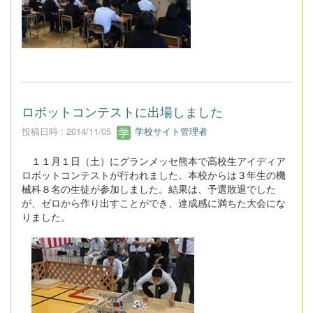
ロボットコンテストに出場しました
投稿日時 : 2014/11/05
学校サイト管理者
１１月１日（土）にグランメッセ熊本で高校生アイディア
ロボットコンテストが行われました。本校からは３年生の機
械科８名の生徒が参加しました。結果は、予選敗退でした
が、ゼロから作り出すことができ、達成感に満ちた大会にな
りました。