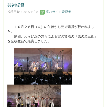
芸術鑑賞
投稿日時 : 2014/11/02
学校サイト管理者
１０月２８日（火）の午後から芸術鑑賞が行われまし
た。
劇団、わらび座の方々による宮沢賢治の『風の又三郎』
を全校生徒で鑑賞しました。