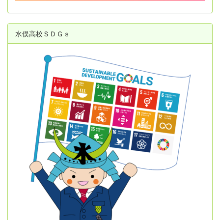
水俣高校ＳＤＧｓ