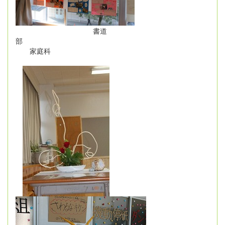
書道
部
家庭科