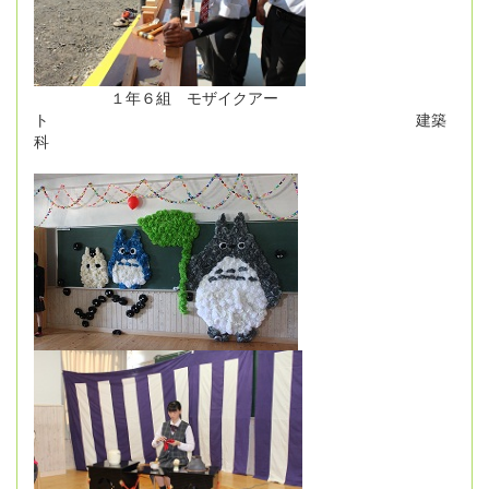
１年６組 モザイクアー
ト 建築
科