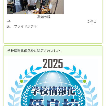
準備の様
子 ２年１
組 フライドポテト
学校情報化優良校に認定されました。