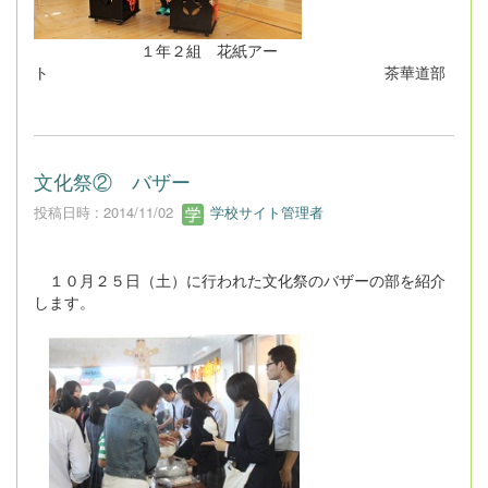
１年２組 花紙アー
ト 茶華道部
文化祭② バザー
投稿日時 : 2014/11/02
学校サイト管理者
１０月２５日（土）に行われた文化祭のバザーの部を紹介
します。