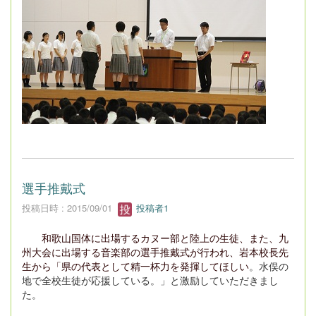
選手推戴式
投稿日時 : 2015/09/01
投稿者1
和歌山国体に出場するカヌー部と陸上の生徒、また、九
州大会に出場する音楽部の選手推戴式が行われ、岩本校長先
生から「県の代表として精一杯力を発揮してほしい
。水俣の
地で全校生徒が応援している。」と激励していただきまし
た。