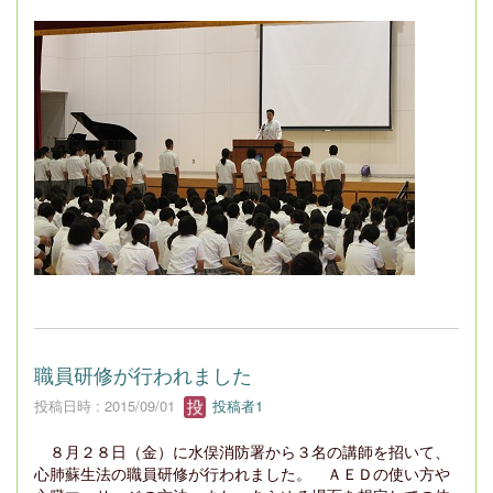
職員研修が行われました
投稿日時 : 2015/09/01
投稿者1
８月２８日（金）に水俣消防署から３名の講師を招いて、
心肺蘇生法の職員研修が行われました。 ＡＥＤの使い方や