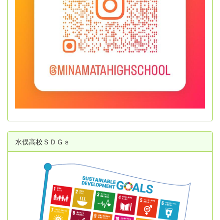
水俣高校ＳＤＧｓ