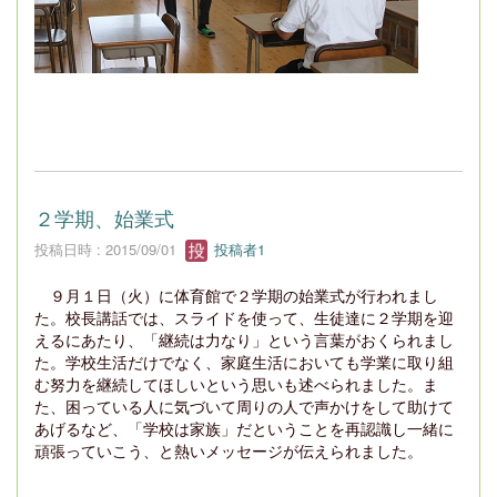
２学期、始業式
投稿日時 : 2015/09/01
投稿者1
９月１日（火）に体育館で２学期の始業式が行われまし
た。校長講話では、スライドを使って、生徒達に２学期を迎
えるにあたり、「継続は力なり」という言葉がおくられまし
た。学校生活だけでなく、家庭生活においても学業に取り組
む努力を継続してほしいという思いも述べられました。ま
た、困っている人に気づいて周りの人で声かけをして助けて
あげるなど、「学校は家族」だということを再認識し一緒に
頑張っていこう、と熱いメッセージが伝えられました。