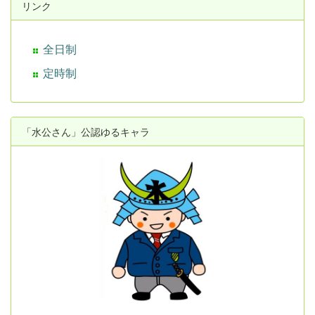
リンク
全日制
定時制
「水公さん」公認ゆるキャラ