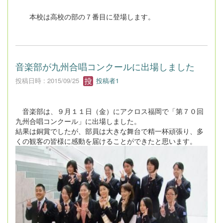
本校は高校の部の７番目に登場します。
音楽部が九州合唱コンクールに出場しました
投稿日時 : 2015/09/25
投稿者1
音楽部は、９月１１日（金）にアクロス福岡で「第７０回
九州合唱コンクール」に出場しました。
結果は銅賞でしたが、部員は大きな舞台で精一杯頑張り、多
くの観客の皆様に感動を届けることができたと思います。