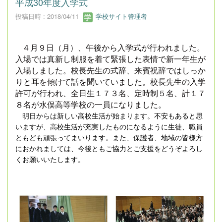
平成30年度入学式
投稿日時 : 2018/04/11
学校サイト管理者
４月９日（月）、午後から入学式が行われました。
入場では真新し制服を着て緊張した表情で新一年生が
入場しました。校長先生の式辞、来賓祝辞ではしっか
りと耳を傾けて話を聞いていました。校長先生の入学
許可が行われ、全日生１７３名、定時制５名、計１７
８名が水俣高等学校の一員になりました。
明日からは新しい高校生活が始まります。不安もあると思
いますが、高校生活が充実したものになるように生徒、職員
ともども頑張ってまいります。また、保護者、地域の皆様方
におかれましては、今後ともご協力とご支援をどうぞよろし
くお願いいたします。