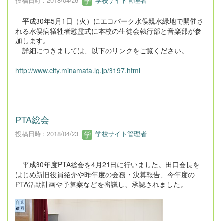
投稿日時 : 2018/04/26
学校サイト管理者
平成30年5月1日（火）にエコパーク水俣親水緑地で開催さ
れる水俣病犠牲者慰霊式に本校の生徒会執行部と音楽部が参
加します。
詳細につきましては、以下のリンクをご覧ください。
http://www.city.minamata.lg.jp/3197.html
PTA総会
投稿日時 : 2018/04/23
学校サイト管理者
平成30年度PTA総会を4月21日に行いました。田口会長を
はじめ新旧役員紹介や昨年度の会務・決算報告、今年度の
PTA活動計画や予算案などを審議し、承認されました。