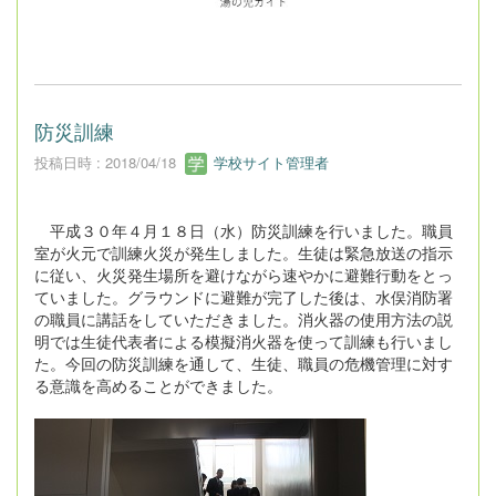
防災訓練
投稿日時 : 2018/04/18
学校サイト管理者
平成３０年４月１８日（水）防災訓練を行いました。職員
室が火元で訓練火災が発生しました。生徒は緊急放送の指示
に従い、火災発生場所を避けながら速やかに避難行動をとっ
ていました。グラウンドに避難が完了した後は、水俣消防署
の職員に講話をしていただきました。消火器の使用方法の説
明では生徒代表者による模擬消火器を使って訓練も行いまし
た。今回の防災訓練を通して、生徒、職員の危機管理に対す
る意識を高めることができました。