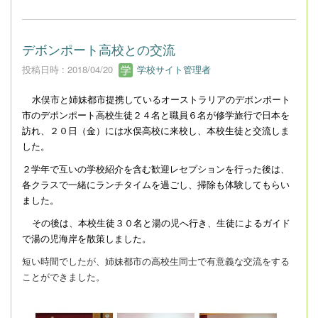
デボンポート高校との交流
投稿日時 : 2018/04/20
学校サイト管理者
水俣市と姉妹都市提携しているオーストラリアのデポンポート
市のデポンポート高校生徒２４名と職員６名が修学旅行で日本を
訪れ、２０日（金）には水俣高校に来校し、本校生徒と交流しま
した。
２学年で互いの学校紹介を含む歓迎レセプションを行った後は、
各クラスで一緒にランチタイムを過ごし、掃除も体験してもらい
ました。
その後は、本校生徒３０名と湯の児へ行き、生徒によるガイド
で湯の児海岸を散策しました。
短い時間でしたが、姉妹都市の高校生同士で有意義な交流をする
ことができました。