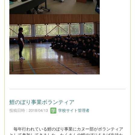
鯉のぼり事業ボランティア
投稿日時 : 2018/04/13
学校サイト管理者
毎年行われている鯉のぼり事業にカヌー部がボランティア
として参加してきました。たくさんの鯉のぼりをあげ生徒た