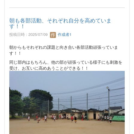
朝も各部活動、それぞれ自分を高めていま
す！！
投稿日時 : 2025/07/09
作成者1
朝からもそれぞれの課題と向き合い各部活動頑張っていま
す！！
同じ部内はもちろん、他の部が頑張っている様子にも刺激を
受け、お互いに高めあうことができる！！