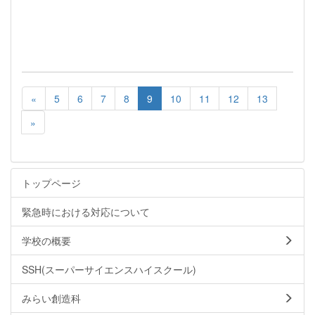
«
5
6
7
8
9
10
11
12
13
»
トップページ
緊急時における対応について
学校の概要
SSH(スーパーサイエンスハイスクール)
みらい創造科