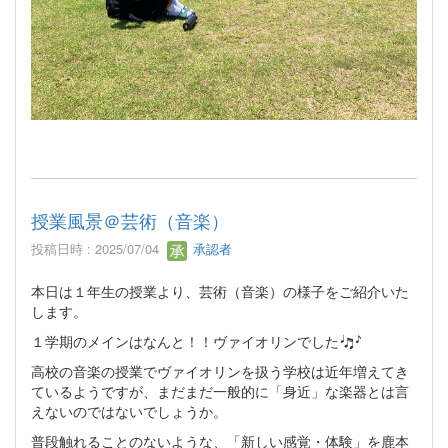
授業風景＠芸術（音楽）
投稿日時 : 2025/07/04
承認者
本日は１年生の授業より、芸術（音楽）の様子をご紹介いた
します。
１学期のメインはなんと！！ヴァイオリンでした
高校の音楽の授業でヴァイオリンを扱う学校は近年増えてき
ているようですが、まだまだ一般的に「身近」な楽器とは言
えないのではないでしょうか。
普段触れることのないような、「新しい感覚・体験」を鹿本