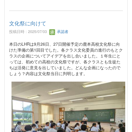
文化祭に向けて
投稿日時 : 2025/07/03
承認者
本日のLHRは9月26日、27日開催予定の鹿本高校文化祭に向
けた準備の第1回目でした。各クラス文化委員の進行のもとク
ラスの企画についてアイデアを出し合いました。１年生にと
っては、初めての高校の文化祭ですが、各クラスとも生徒た
ちは活発に意見を出していました。どんな企画になったので
しょう？内容は文化祭当日に判明します。