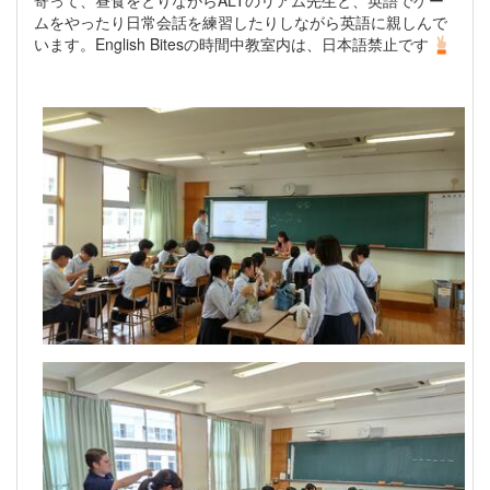
ムをやったり日常会話を練習したりしながら英語に親しんで
います。English Bitesの時間中教室内は、日本語禁止です