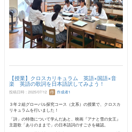
【授業】クロスカリキュラム 英語×国語×音
楽 英語の歌詞を日本語訳してみよう！
投稿日時 : 2025/07/12
作成者1
３年２組グローバル探究コース（文系）の授業で、クロスカ
リキュラムを行いました！
「詩」の特徴について学んだあと、映画『アナと雪の女王』
主題歌「ありのままで」の日本語詞のすごさを確認。