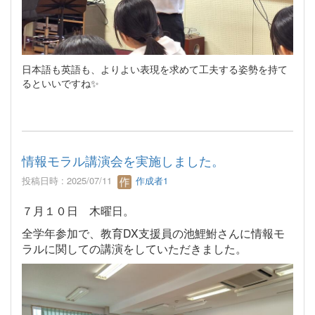
日本語も英語も、よりよい表現を求めて工夫する姿勢を持て
るといいですね✨
情報モラル講演会を実施しました。
投稿日時 : 2025/07/11
作成者1
７月１０日 木曜日。
全学年参加で、教育DX支援員の池鯉鮒さんに情報モ
ラルに関しての講演をしていただきました。