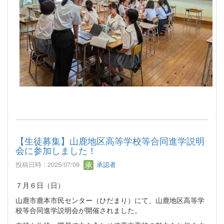
【生徒募集】山鹿地区高等学校等合同進学説明
会に参加しました！
投稿日時 : 2025/07/09
承認者
７月６日（日）
山鹿市鹿本市民センター（ひだまり）にて、山鹿地区高等学
校等合同進学説明会が開催されました。