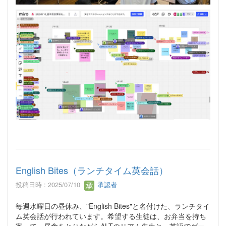
English Bites（ランチタイム英会話）
投稿日時 : 2025/07/10
承認者
毎週水曜日の昼休み、"English Bites"と名付けた、ランチタイ
ム英会話が行われています。希望する生徒は、お弁当を持ち
寄って、昼食をとりながらALTのリアム先生と、英語でゲー