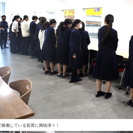
で稼働している装置に興味津々！