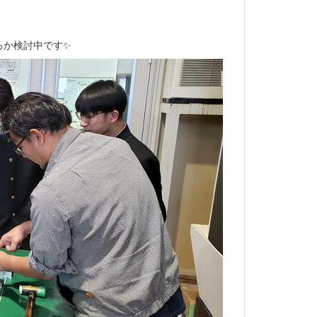
。
るか検討中です✨