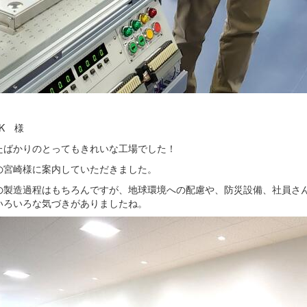
K 様
たばかりのとってもきれいな工場でした！
の宮崎様に案内していただきました。
の製造過程はもちろんですが、地球環境への配慮や、防災設備、社員さ
いろいろな気づきがありましたね。