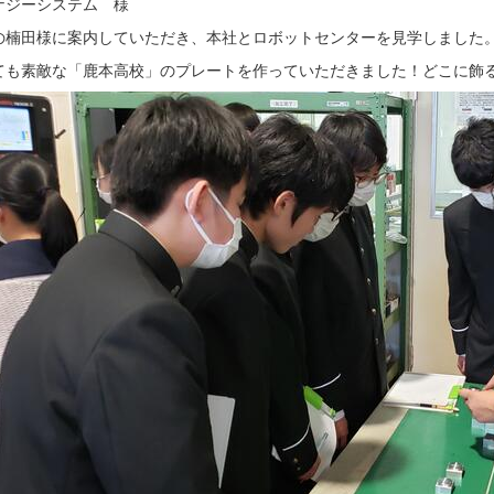
ナジーシステム 様
の楠田様に案内していただき、本社とロボットセンターを見学しました
ても素敵な「鹿本高校」のプレートを作っていただきました！どこに飾