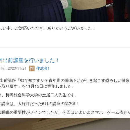
しい中、ご対応いただき、ありがとうございました！
回出前講座を行いました！
 : 2023/11/21
作成者1
回出前講座「御存知ですか？青年期の睡眠不足が引き起こす恐ろしい健
を取り戻す」を11月15日に実施しました。
は、長崎総合科学大学の土居二人先生です。
の講座は、大好評だった6月の講座の第2弾！
は睡眠の重要性がメインでしたが、今回はいよいよスマホ・ゲーム依存