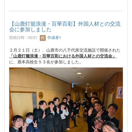
【山鹿灯籠浪漫・百華百彩】外国人材との交流
会に参加しました
投稿日時 : 02/21
作成者1
２月２１日（土）、山鹿市の八千代座交流施設で開催された
「山鹿灯籠浪漫・百華百彩における外国人材との交流会」
に、鹿本高校生５３名が参加しました。