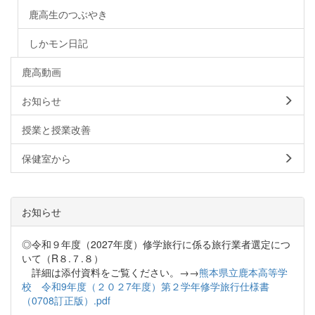
鹿高生のつぶやき
しかモン日記
鹿高動画
お知らせ
授業と授業改善
保健室から
お知らせ
◎令和９年度（2027年度）修学旅行に係る旅行業者選定につ
いて（R８.７.８）
詳細は添付資料をご覧ください。→→
熊本県立鹿本高等学
校 令和9年度（２０２7年度）第２学年修学旅行仕様書
（0708訂正版）.pdf