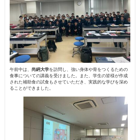
午前中は、
尚絅大学
を訪問し、強い身体や骨をつくるための
食事についての講義を受けました。また、学生の皆様が作成
された補助食の試食もさせていただき、実践的な学びを深め
ることができました。