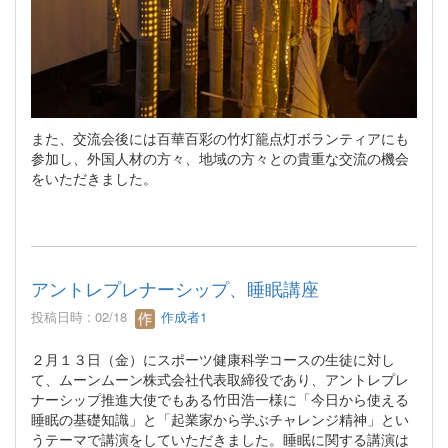
また、交流会後には百華百彩の竹灯籠点灯ボランティアにも
参加し、外国人材の方々、地域の方々との貴重な交流の機会
をいただきました。
アントレプレナーシップ、睡眠講座
投稿日時 : 02/18
作成者1
２月１３日（金）にスポーツ健康科学コースの生徒に対し
て、ムーンムーン株式会社代表取締役であり、アントレプレ
ナーシップ推進大使でもある竹田浩一様に「今日から使える
睡眠の基礎知識」と「起業家から学ぶチャレンジ精神」とい
うテーマで講演をしていただきました。睡眠に関する講演は