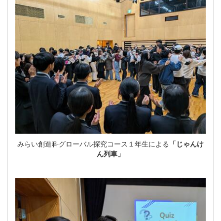
みらい創造科グローバル探究コース１年生による
「じゃんけ
ん列車」