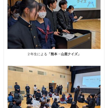
２年生による
「熊本・山鹿クイズ」