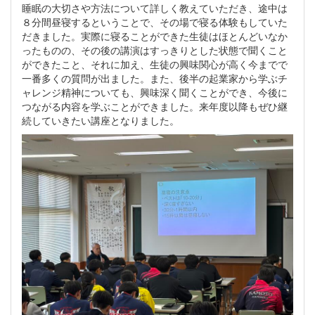
睡眠の大切さや方法について詳しく教えていただき、途中は
８分間昼寝するということで、その場で寝る体験もしていた
だきました。実際に寝ることができた生徒はほとんどいなか
ったものの、その後の講演はすっきりとした状態で聞くこと
ができたこと、それに加え、生徒の興味関心が高く今までで
一番多くの質問が出ました。また、後半の起業家から学ぶチ
ャレンジ精神についても、興味深く聞くことができ、今後に
つながる内容を学ぶことができました。来年度以降もぜひ継
続していきたい講座となりました。