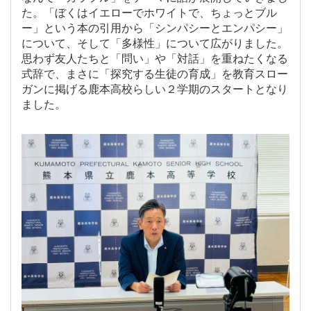
た。「ぼくはイエローでホワイトで、ちょっとブル
ー」という本の引用から「シンパシーとエンパシー」
について、そして「多様性」について広がりました。
思わず友人たちと「問い」や「対話」を重ねたくなる
式辞で、まさに「探究する生徒の育成」を教育スロー
ガンに掲げる鹿本高校らしい２学期のスタートとなり
ました。