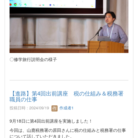
〇修学旅行説明会の様子
【進路】第4回出前講座 税の仕組み＆税務署
職員の仕事
投稿日時 : 2024/09/19
作成者1
9月18日に第4回出前講座を実施しました！
今回は、山鹿税務署の原田さんに税の仕組みと税務署の仕事
について話していただきました。