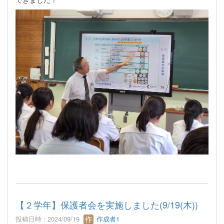
【２学年】保護者会を実施しました(9/19(木))
投稿日時 : 2024/09/19
作成者1