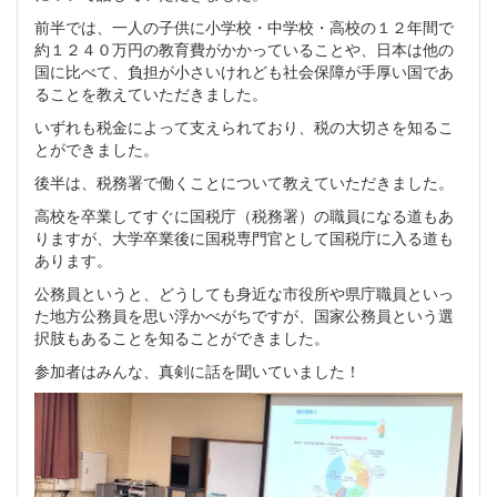
前半では、一人の子供に小学校・中学校・高校の１２年間で
約１２４０万円の教育費がかかっていることや、日本は他の
国に比べて、負担が小さいけれども社会保障が手厚い国であ
ることを教えていただきました。
いずれも税金によって支えられており、税の大切さを知るこ
とができました。
後半は、税務署で働くことについて教えていただきました。
高校を卒業してすぐに国税庁（税務署）の職員になる道もあ
りますが、大学卒業後に国税専門官として国税庁に入る道も
あります。
公務員というと、どうしても身近な市役所や県庁職員といっ
た地方公務員を思い浮かべがちですが、国家公務員という選
択肢もあることを知ることができました。
参加者はみんな、真剣に話を聞いていました！