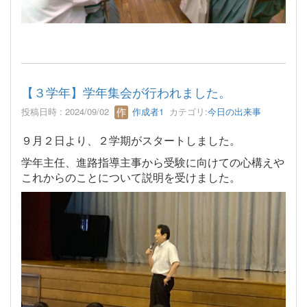
【３学年】学年集会が行われました。
投稿日時 : 2024/09/02
作成者1
カテゴリ:
今日の出来事
９月２日より、２学期がスタートしました。
学年主任、進路指導主事から受験に向けての心構えや
これからのことについて説明を受けました。