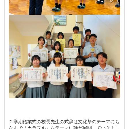
２学期始業式の校長先生の式辞は文化祭のテーマにち
なんで「カラフル」をテーマに話が展開していきまし