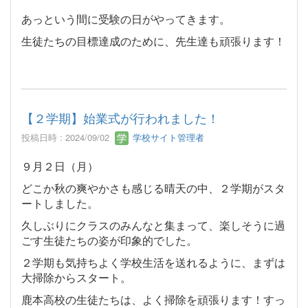
あっという間に受験の日がやってきます。
生徒たちの目標達成のために、先生達も頑張ります！
【２学期】始業式が行われました！
投稿日時 : 2024/09/02
学校サイト管理者
９月２日（月）
どこか秋の爽やかさも感じる晴天の中、２学期がスタ
ートしました。
久しぶりにクラスのみんなと集まって、楽しそうに過
ごす生徒たちの姿が印象的でした。
２学期も気持ちよく学校生活を送れるように、まずは
大掃除からスタート。
鹿本高校の生徒たちは、よく掃除を頑張ります！すっ