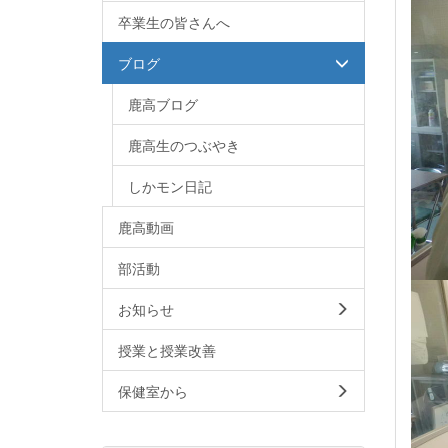
卒業生の皆さんへ
ブログ
鹿高ブログ
鹿高生のつぶやき
しかモン日記
鹿高動画
部活動
お知らせ
授業と授業改善
保健室から