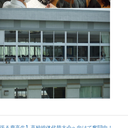
張る鹿高生】高校総体代替大会へ向けて奮闘中！