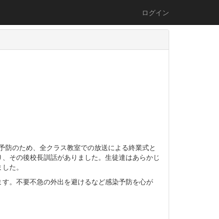
ログイン
大予防のため、全クラス教室での放送による終業式と
り、その後校長訓話がありました。生徒達はあらかじ
ました。
す。不要不急の外出を避けるなど感染予防を心が