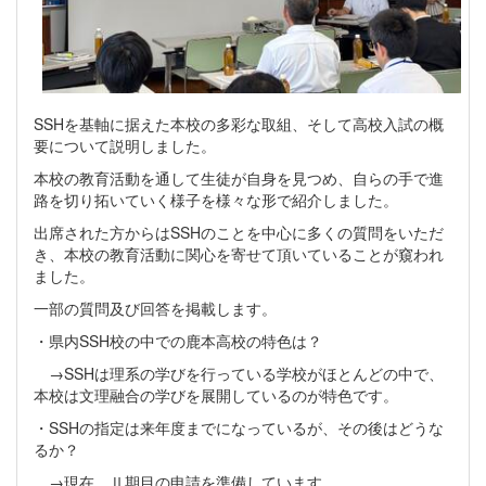
SSHを基軸に据えた本校の多彩な取組、そして高校入試の概
要について説明しました。
本校の教育活動を通して生徒が自身を見つめ、自らの手で進
路を切り拓いていく様子を様々な形で紹介しました。
出席された方からはSSHのことを中心に多くの質問をいただ
き、本校の教育活動に関心を寄せて頂いていることが窺われ
ました。
一部の質問及び回答を掲載します。
・県内SSH校の中での鹿本高校の特色は？
→SSHは理系の学びを行っている学校がほとんどの中で、
本校は文理融合の学びを展開しているのが特色です。
・SSHの指定は来年度までになっているが、その後はどうな
るか？
→現在、Ⅱ期目の申請を準備しています。