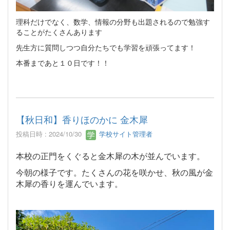
理科だけでなく、数学、情報の分野も出題されるので勉強す
ることがたくさんあります
先生方に質問しつつ自分たちでも学習を頑張ってます！
本番まであと１０日です！！
【秋日和】香りほのかに 金木犀
投稿日時 : 2024/10/30
学校サイト管理者
本校の正門をくぐると金木犀の木が並んでいます。
今朝の様子です。たくさんの花を咲かせ、秋の風が金
木犀の香りを運んでいます。