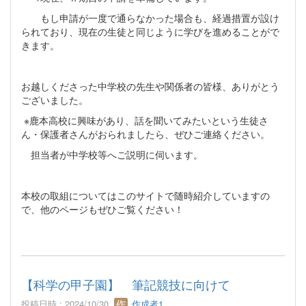
もし申請が一度で通らなかった場合も、経過措置が設け
られており、現在の生徒と同じように学びを進めることがで
きます。
お越しくださった中学校の先生や関係者の皆様、ありがとう
ございました。
※鹿本高校に興味があり、話を聞いてみたいという生徒さ
ん・保護者さんがおられましたら、ぜひご連絡ください。
担当者が中学校等へご説明に伺います。
本校の取組についてはこのサイトで随時紹介していますの
で、他のページもぜひご覧ください！
【科学の甲子園】 筆記競技に向けて
投稿日時 : 2024/10/30
作成者1