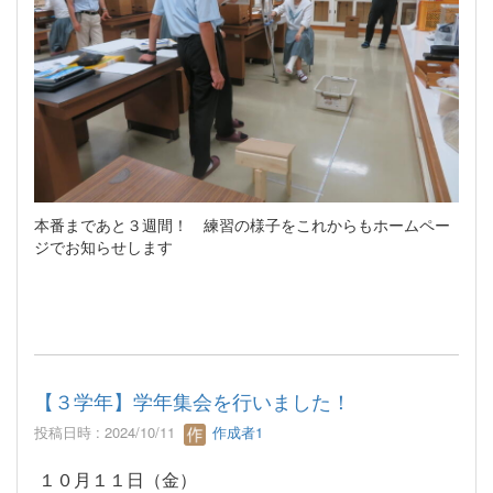
本番まであと３週間！ 練習の様子をこれからもホームペー
ジでお知らせします
【３学年】学年集会を行いました！
投稿日時 : 2024/10/11
作成者1
１０月１１日（金）