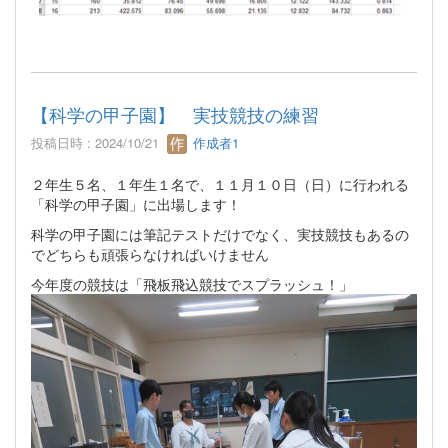
【科学の甲子園】 実技競技の練習
投稿日時 : 2024/10/21
作成者1
２年生５名、１年生１名で、１１月１０日（日）に行われる
「科学の甲子園」に出場します！
科学の甲子園には筆記テストだけでなく、実技競技もあるの
でどちらも頑張らなければいけません
今年度の競技は「飛板飛込競技でスプラッシュ！」