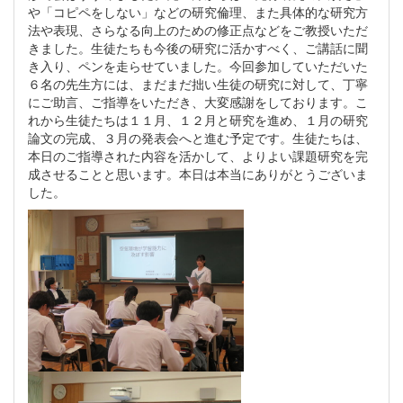
や「コピペをしない」などの研究倫理、また具体的な研究方
法や表現、さらなる向上のための修正点などをご教授いただ
きました。生徒たちも今後の研究に活かすべく、ご講話に聞
き入り、ペンを走らせていました。今回参加していただいた
６名の先生方には、まだまだ拙い生徒の研究に対して、丁寧
にご助言、ご指導をいただき、大変感謝をしております。こ
れから生徒たちは１１月、１２月と研究を進め、１月の研究
論文の完成、３月の発表会へと進む予定です。生徒たちは、
本日のご指導された内容を活かして、よりよい課題研究を完
成させることと思います。本日は本当にありがとうございま
した。