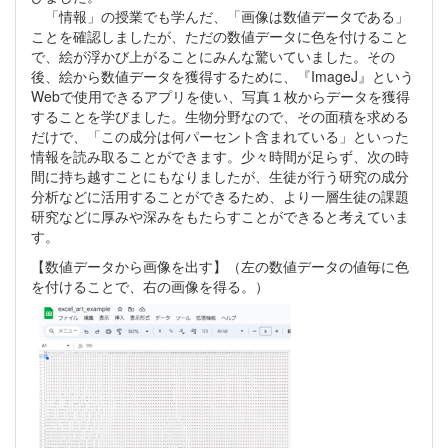
「情報」の授業でも学んだ、「画像は数値データである」
ことを確認しましたが、ただの数値データに色を付けること
で、絵が浮かび上がることにみんな驚いていました。その
後、絵から数値データを獲得するために、『ImageJ』という
Webで使用できるアプリを使い、写真１枚からデータを獲得
することを学びました。生物分野なので、その面積を求める
だけで、「この成分は何パーセント含まれている」といった
情報を読み取ることができます。少々時間が足らず、次の時
間に持ち越すことにもなりましたが、生徒が行う研究の成分
分析などに活用することができるため、より一層生徒の課題
研究などに厚みや深みをもたらすことができると考えていま
す。
【数値データから画像を出す】（左の数値データの値毎に色
を付けることで、右の画像を得る。）