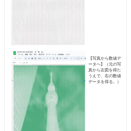
【写真から数値デ
ータへ】（元の写
真から左図を得た
うえで、右の数値
データを得る。）