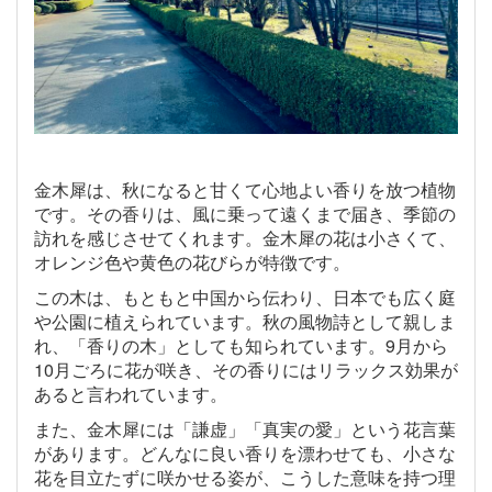
金木犀は、秋になると甘くて心地よい香りを放つ植物
です。その香りは、風に乗って遠くまで届き、季節の
訪れを感じさせてくれます。金木犀の花は小さくて、
オレンジ色や黄色の花びらが特徴です。
この木は、もともと中国から伝わり、日本でも広く庭
や公園に植えられています。秋の風物詩として親しま
れ、「香りの木」としても知られています。9月から
10月ごろに花が咲き、その香りにはリラックス効果が
あると言われています。
また、金木犀には「謙虚」「真実の愛」という花言葉
があります。どんなに良い香りを漂わせても、小さな
花を目立たずに咲かせる姿が、こうした意味を持つ理