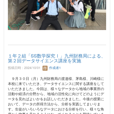
１年２組「SS数学探究Ⅰ」九州財務局による、
第２回データサイエンス講座を実施
投稿日時 : 2024/10/01
作成者1
９月３０日（月）九州財務局の渡邉様、茅島様、川崎様に
本校に来ていただき、データサイエンスに関する講座をして
いただきました。今回は、様々なデータから地域の事業所の
活動や経済の分野から、地域の活性化に向けてどのようにデ
ータを見ればよいかをお話しいただきました。今後の授業に
おいて、データの所得方法から、分析を実践してまいりま
す。生徒がいろいろなデータにおける分析を行い、様々な角
度から物事を見れるようになってくれることを期待していま