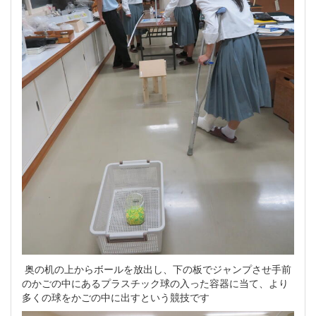
奥の机の上からボールを放出し、下の板でジャンプさせ手前
のかごの中にあるプラスチック球の入った容器に当て、より
多くの球をかごの中に出すという競技です