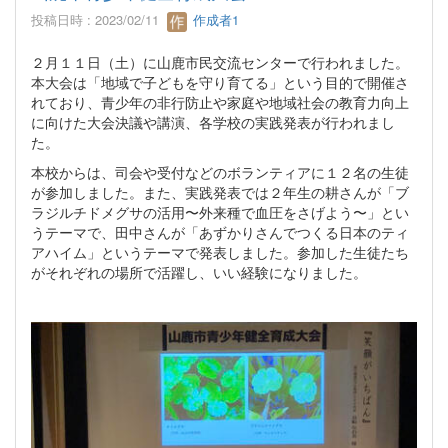
投稿日時 : 2023/02/11
作成者1
２月１１日（土）に山鹿市民交流センターで行われました。
本大会は「地域で子どもを守り育てる」という目的で開催さ
れており、青少年の非行防止や家庭や地域社会の教育力向上
に向けた大会決議や講演、各学校の実践発表が行われまし
た。
本校からは、司会や受付などのボランティアに１２名の生徒
が参加しました。また、実践発表では２年生の耕さんが「ブ
ラジルチドメグサの活用〜外来種で血圧をさげよう〜」とい
うテーマで、田中さんが「あずかりさんでつくる日本のティ
アハイム」というテーマで発表しました。参加した生徒たち
がそれぞれの場所で活躍し、いい経験になりました。