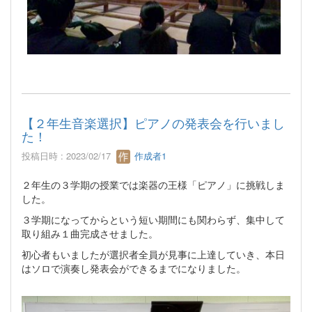
【２年生音楽選択】ピアノの発表会を行いまし
た！
投稿日時 : 2023/02/17
作成者1
２年生の３学期の授業では楽器の王様「ピアノ」に挑戦しま
した。
３学期になってからという短い期間にも関わらず、集中して
取り組み１曲完成させました。
初心者もいましたが選択者全員が見事に上達していき、本日
はソロで演奏し発表会ができるまでになりました。