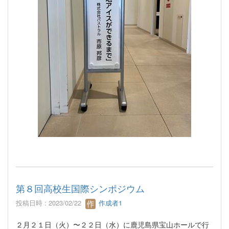
第８回高校生国際シンポジウム
投稿日時 : 2023/02/22
作成者1
２月２１日（火）〜２２日（水）に鹿児島県宝山ホールで行