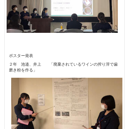
ポスター発表
２年 池邉、井上 「廃棄されているワインの搾り滓で歯
磨き粉を作る」