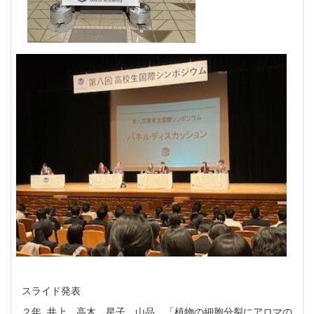
スライド発表
２年 井上、高木、星子、山品 「植物の細胞分裂にアロマの