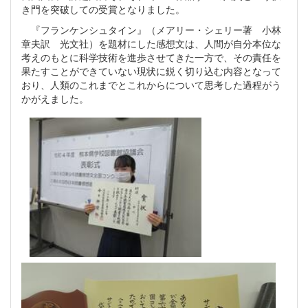
き門を突破しての受賞となりました。
『フランケンシュタイン』（メアリー・シェリー著 小林
章夫訳 光文社）を題材にした感想文は、人間が自分本位な
考えのもとに科学技術を進歩させてきた一方で、その責任を
果たすことができていない現状に鋭く切り込む内容となって
おり、人類のこれまでとこれからについて思考した過程がう
かがえました。