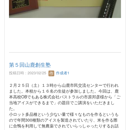
第５回山鹿創生塾
投稿日時 : 2023/02/25
作成者1
２月２５日（土）１３時から山鹿市民交流センターで行われ
ました。本校から１６名の生徒が参加しました。今回は、鹿
本高校OBでもある株式会社パストラルの市原邦彦様から「ご
当地アイスができるまで」の題目でご講演をいただきまし
た。
小ロット多品種という少ない量で様々なものを作るというも
ので年間300種類のアイスを製造されていたり、米を作る際
に合鴨を利用して無農薬でされていらっしゃったりするお話