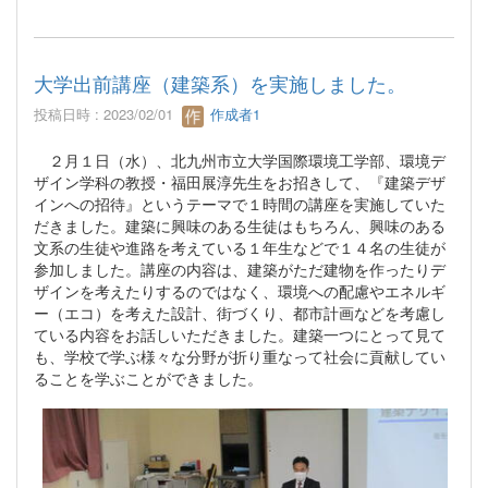
大学出前講座（建築系）を実施しました。
投稿日時 : 2023/02/01
作成者1
２月１日（水）、北九州市立大学国際環境工学部、環境デ
ザイン学科の教授・福田展淳先生をお招きして、『建築デザ
インへの招待』というテーマで１時間の講座を実施していた
だきました。建築に興味のある生徒はもちろん、興味のある
文系の生徒や進路を考えている１年生などで１４名の生徒が
参加しました。講座の内容は、建築がただ建物を作ったりデ
ザインを考えたりするのではなく、環境への配慮やエネルギ
ー（エコ）を考えた設計、街づくり、都市計画などを考慮し
ている内容をお話しいただきました。建築一つにとって見て
も、学校で学ぶ様々な分野が折り重なって社会に貢献してい
ることを学ぶことができました。