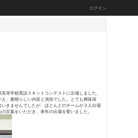
ログイン
県高等学校英語スキットコンテストに出場しました。
がえ、素晴らしい内容と演技でした。とても興味深
はいきませんでしたが、ほとんどのチームが３人出場
めの言葉をいただき、来年の出場を誓いました。