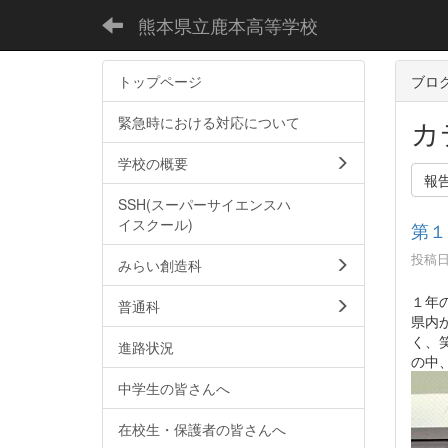
熊本県立鹿本高等学校
トップページ
ブロ
緊急時における対応について
カ
学校の概要
報
SSH(スーパーサイエンスハ
イスクール)
第１
投稿日時
みらい創造科
１年
普通科
県内
く、
進路状況
の中
中学生の皆さんへ
在校生・保護者の皆さんへ