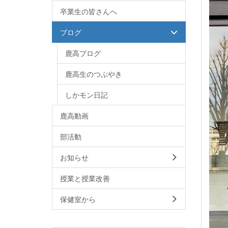
卒業生の皆さんへ
ブログ
鹿高ブログ
鹿高生のつぶやき
しかモン日記
鹿高動画
部活動
お知らせ
授業と授業改善
保健室から