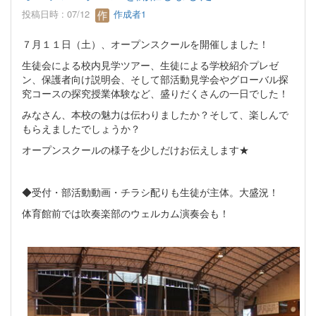
投稿日時 : 07/12
作成者1
７月１１日（土）、オープンスクールを開催しました！
生徒会による校内見学ツアー、生徒による学校紹介プレゼ
ン、保護者向け説明会、そして部活動見学会やグローバル探
究コースの探究授業体験など、盛りだくさんの一日でした！
みなさん、本校の魅力は伝わりましたか？そして、楽しんで
もらえましたでしょうか？
オープンスクールの様子を少しだけお伝えします★
◆受付・部活動動画・チラシ配りも生徒が主体。大盛況！
体育館前では吹奏楽部のウェルカム演奏会も！