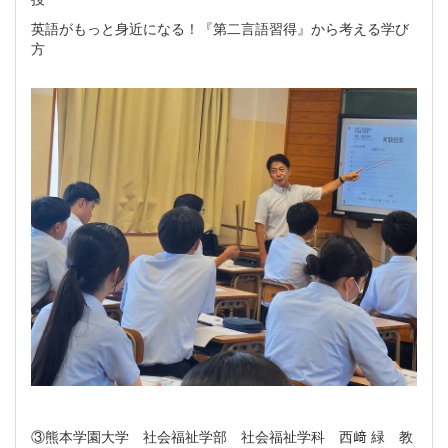
英語がもっと身近になる！『第二言語習得』から考える学び
方
③熊本学園大学 社会福祉学部 社会福祉学科 西﨑 緑 教