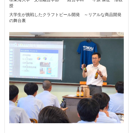
授
大学生が挑戦したクラフトビール開発 ～リアルな商品開発
の舞台裏