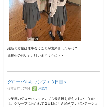
織姫と彦星は無事会うことが出来ましたかね？
鹿校生の願いも、叶いますように・・・
グローバルキャンプ＜３日目＞
投稿日時 : 07/03
承認者
今年度のグローバルキャンプも最終日を迎えました。午前中
は、グループに分かれて２日目に引き続きプレゼンテーショ