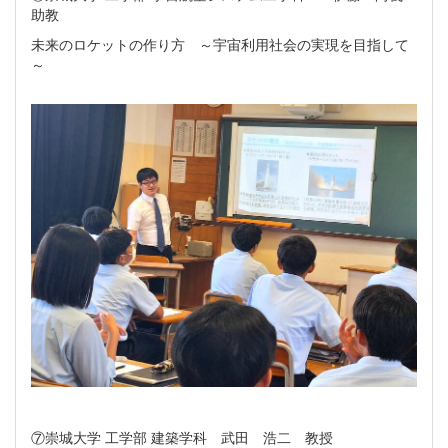
助教
未来のロケットの作り方 ～宇宙利用社会の実現を目指して
～
⑦崇城大学 工学部 建築学科 武田 浩二 教授