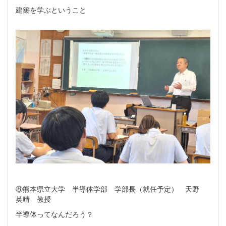
建築を学ぶということ
⑧熊本県立大学 半導体学部 学部長（就任予定） 天野
英晴 教授
半導体ってなんだろう？