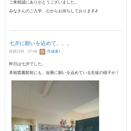
ご来校誠にありがとうございました。
みなさんのご入学、心からお待ちしております♪
七夕に願いを込めて。。。
投稿日時 : 07/08
作成者1
昨日は七夕でした。
本校図書館前にも、短冊に願いを込めている生徒の様子が！