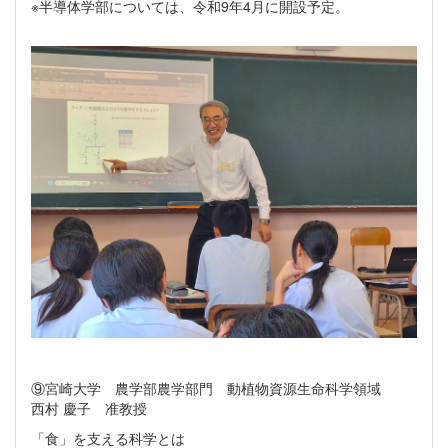
※半導体学部については、令和9年4月に開設予定。
⑨宮崎大学 農学部農学部門 動植物資源生命科学領域
西村 慶子 准教授
「食」を支える科学とは