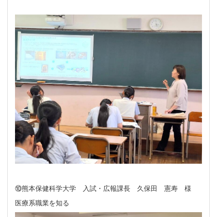
⑩熊本保健科学大学 入試・広報課長 久保田 憲寿 様
医療系職業を知る