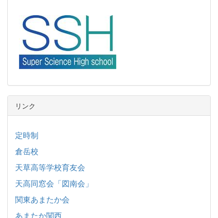
リンク
定時制
倉岳校
天草高等学校育友会
天高同窓会「図南会」
関東あまたか会
あまたか関西