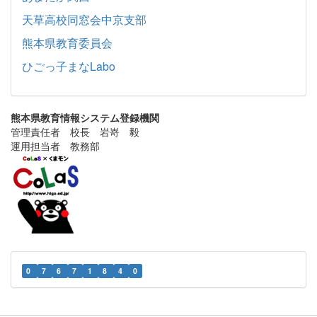
天草高校同窓会中京支部
熊本県教育委員会
ひごっ子まなLabo
熊本県教育情報システム登録機関
管理責任者 校長 岩嵜 毅
運用担当者 教務部
0
7
6
7
1
8
4
0