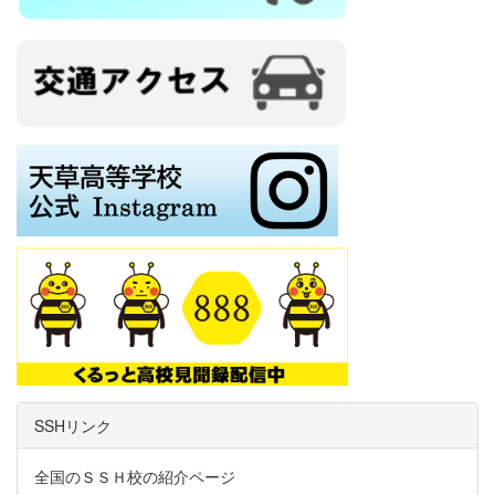
SSHリンク
全国のＳＳＨ校の紹介ページ