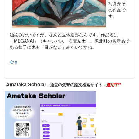
写真がそ
の作品で
す。
油絵みたいですが、なんと立体造形なんです。作品名は
「MEGANAI」（キャンバス 石膏粘土）。鬼北町の名産品で
ある柚子に鬼も「目がない」みたいですね。
8
Amataka Scholar
- 過去の先輩の論文検索サイト -
運用中!!