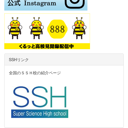
SSHリンク
全国のＳＳＨ校の紹介ページ