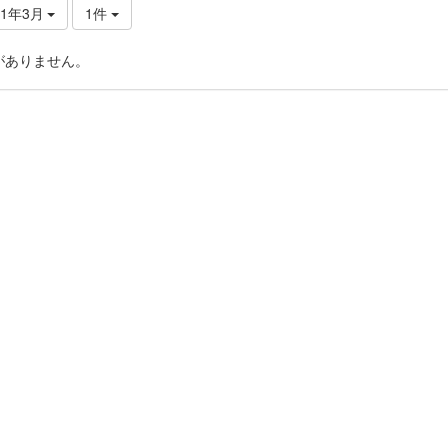
21年3月
1件
がありません。