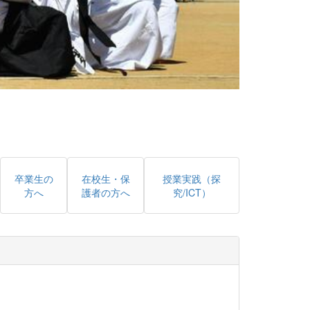
卒業生の
在校生・保
授業実践（探
方へ
護者の方へ
究/ICT）