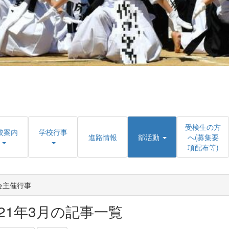
受検生の方
校案内
学校行事
進路情報
部活動
へ(募集要
項配布等)
会主催行事
021年3月の記事一覧