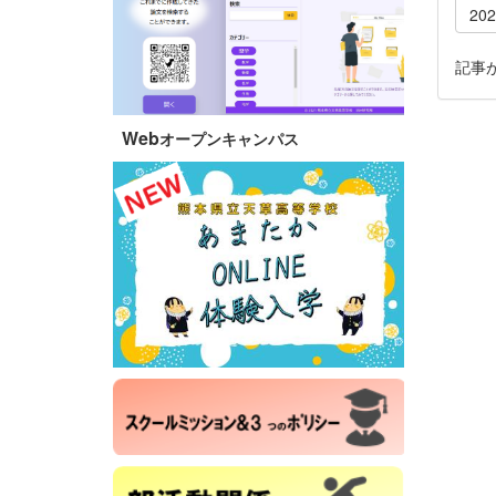
20
記事
Web
オープンキャンパス