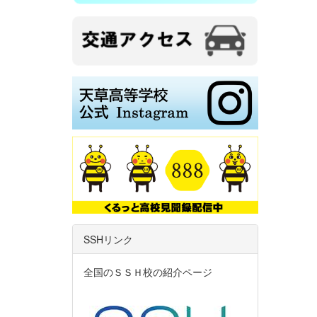
SSHリンク
全国のＳＳＨ校の紹介ページ