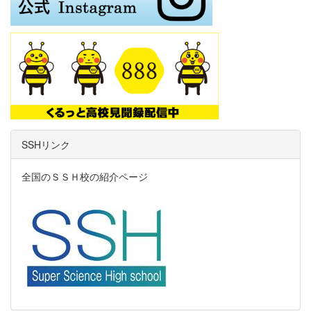
SSHリンク
全国のＳＳＨ校の紹介ページ