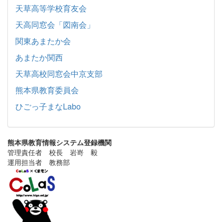
天草高等学校育友会
天高同窓会「図南会」
関東あまたか会
あまたか関西
天草高校同窓会中京支部
熊本県教育委員会
ひごっ子まなLabo
熊本県教育情報システム登録機関
管理責任者 校長 岩嵜 毅
運用担当者 教務部