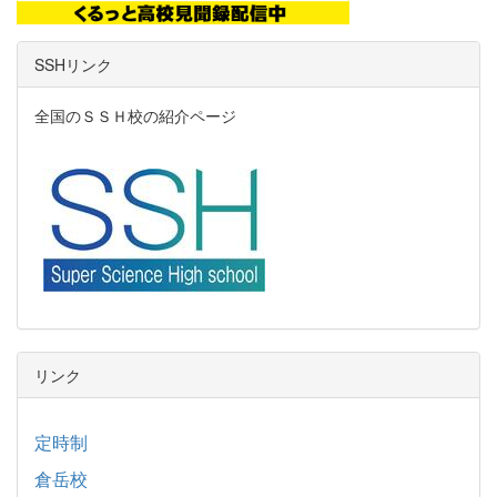
SSHリンク
全国のＳＳＨ校の紹介ページ
リンク
定時制
倉岳校