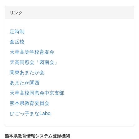
リンク
定時制
倉岳校
天草高等学校育友会
天高同窓会「図南会」
関東あまたか会
あまたか関西
天草高校同窓会中京支部
熊本県教育委員会
ひごっ子まなLabo
熊本県教育情報システム登録機関