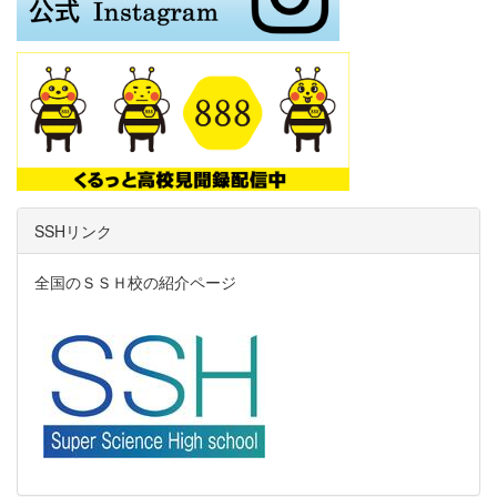
SSHリンク
全国のＳＳＨ校の紹介ページ