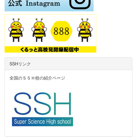
SSHリンク
全国のＳＳＨ校の紹介ページ