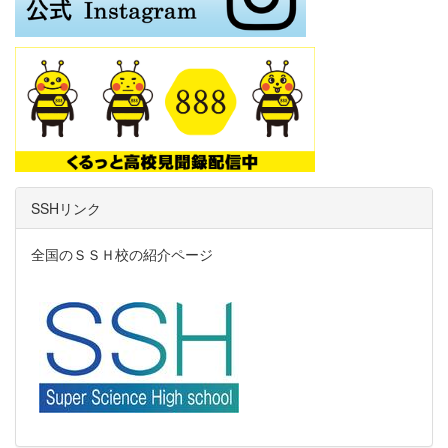
SSHリンク
全国のＳＳＨ校の紹介ページ