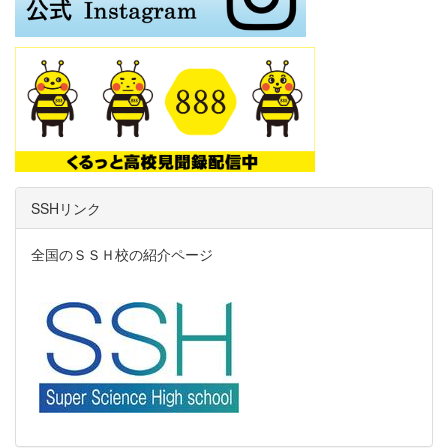
SSHリンク
全国のＳＳＨ校の紹介ページ