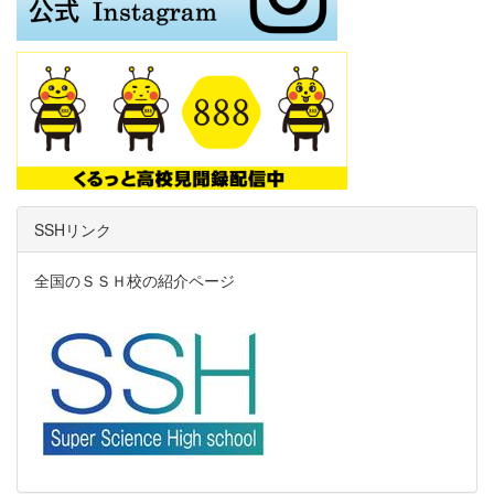
SSHリンク
全国のＳＳＨ校の紹介ページ