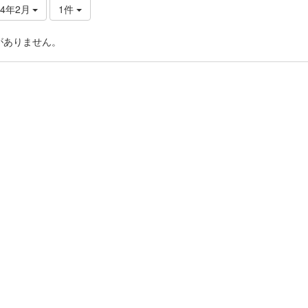
24年2月
1件
がありません。