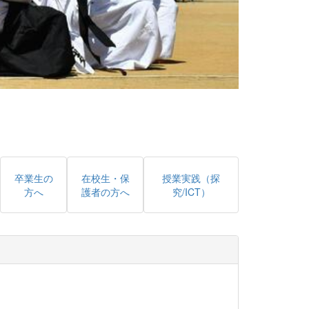
卒業生の
在校生・保
授業実践（探
方へ
護者の方へ
究/ICT）