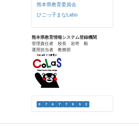
熊本県教育委員会
ひごっ子まなLabo
熊本県教育情報システム登録機関
管理責任者 校長 岩嵜 毅
運用担当者 教務部
0
7
6
7
7
9
3
2