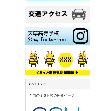
SSHリンク
全国のＳＳＨ校の紹介ページ