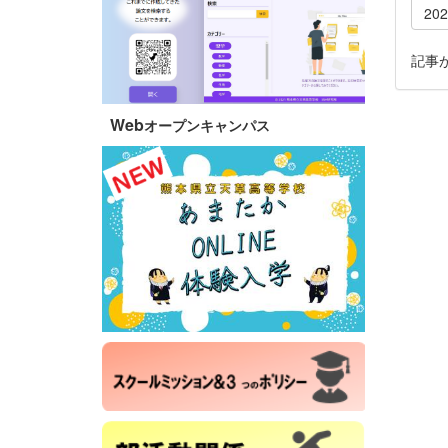
20
記事
Web
オープンキャンパス