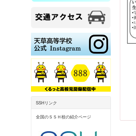
SSHリンク
全国のＳＳＨ校の紹介ページ