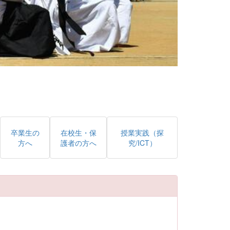
卒業生の
在校生・保
授業実践（探
方へ
護者の方へ
究/ICT）