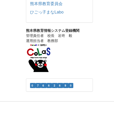
熊本県教育委員会
ひごっ子まなLabo
熊本県教育情報システム登録機関
管理責任者 校長 岩嵜 毅
運用担当者 教務部
0
7
6
6
2
6
9
0