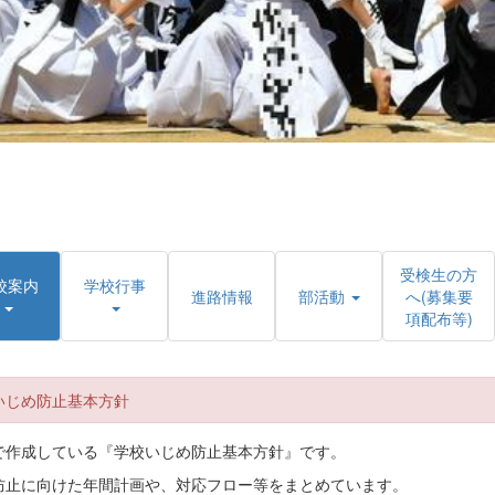
受検生の方
校案内
学校行事
進路情報
部活動
へ(募集要
項配布等)
いじめ防止基本方針
で作成している『学校いじめ防止基本方針』です。
防止に向けた年間計画や、対応フロー等をまとめています。