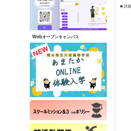
■ 詳
Web
オープンキャンパス