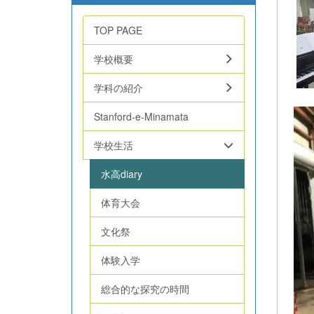
TOP PAGE
学校概要
学科の紹介
Stanford-e-Minamata
学校生活
水高diary
体育大会
文化祭
体験入学
総合的な探究の時間