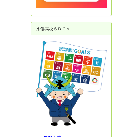
水俣高校ＳＤＧｓ