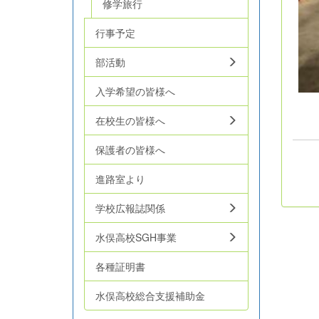
修学旅行
行事予定
部活動
入学希望の皆様へ
在校生の皆様へ
保護者の皆様へ
進路室より
学校広報誌関係
水俣高校SGH事業
各種証明書
水俣高校総合支援補助金