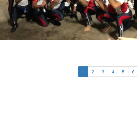
1
2
3
4
5
6