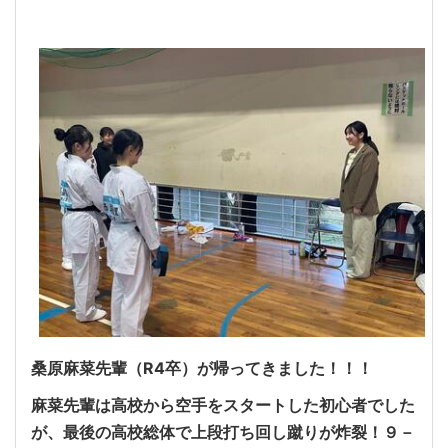
桑原麻菜先輩（R4卒）が帰ってきました！！！
麻菜先輩は高校から空手をスタートした初心者でした
が、最後の高校総体で上段打ち回し蹴りが炸裂！９－