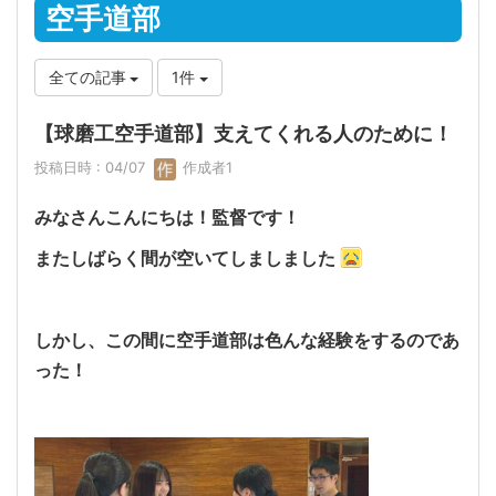
空手道部
全ての記事
1件
【球磨工空手道部】支えてくれる人のために！
投稿日時 : 04/07
作成者1
みなさんこんにちは！監督です！
またしばらく間が空いてしましました
しかし、この間に空手道部は色んな経験をするのであ
った！