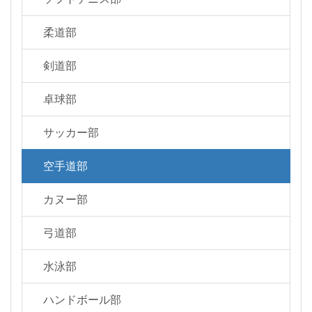
柔道部
剣道部
卓球部
サッカー部
空手道部
カヌー部
弓道部
水泳部
ハンドボール部