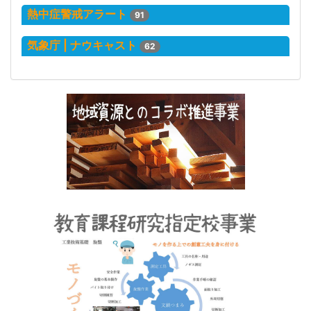
熱中症警戒アラート
91
気象庁 | ナウキャスト
62