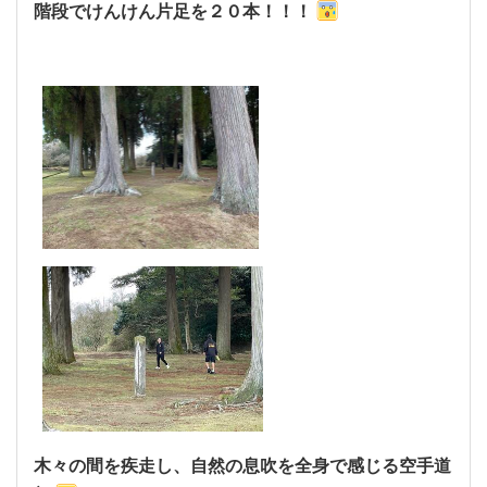
階段でけんけん片足を２０本！！！
木々の間を疾走し、自然の息吹を全身で感じる空手道