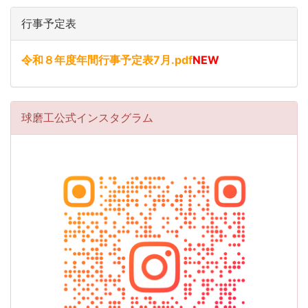
行事予定表
令和８年度年間行事予定表7月.pdf
NEW
球磨工公式インスタグラム