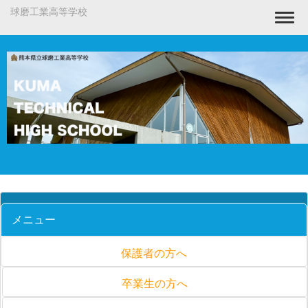
球磨工業高等学校
Togg
メニュー
保護者の方へ
卒業生の方へ