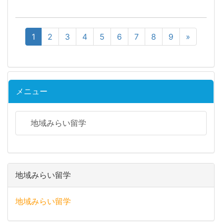
1
2
3
4
5
6
7
8
9
»
メニュー
地域みらい留学
地域みらい留学
地域みらい留学