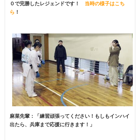
０で完勝したレジェンドです！
当時の様子はこち
ら
！
麻菜先輩：「練習頑張ってください！もしもインハイ
出たら、兵庫まで応援に行きます！」