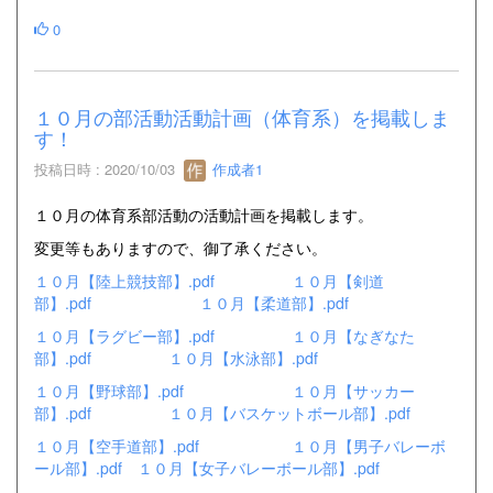
0
１０月の部活動活動計画（体育系）を掲載しま
す！
投稿日時 : 2020/10/03
作成者1
１０月の体育系部活動の活動計画を掲載します。
変更等もありますので、御了承ください。
１０月【陸上競技部】.pdf
１０月【剣道
部】.pdf
１０月【柔道部】.pdf
１０月【ラグビー部】.pdf
１０月【なぎなた
部】.pdf
１０月【水泳部】.pdf
１０月【野球部】.pdf
１０月【サッカー
部】.pdf
１０月【バスケットボール部】.pdf
１０月【空手道部】.pdf
１０月【男子バレーボ
ール部】.pdf
１０月【女子バレーボール部】.pdf