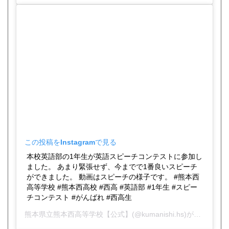
この投稿をInstagramで見る
本校英語部の1年生が英語スピーチコンテストに参加し
ました。 あまり緊張せず、今までで1番良いスピーチ
ができました。 動画はスピーチの様子です。 #熊本西
高等学校 #熊本西高校 #西高 #英語部 #1年生 #スピー
チコンテスト #がんばれ #西高生
熊本県立熊本西高等学校【公式】
(@kumanishi.hs)がシェアした投稿 -