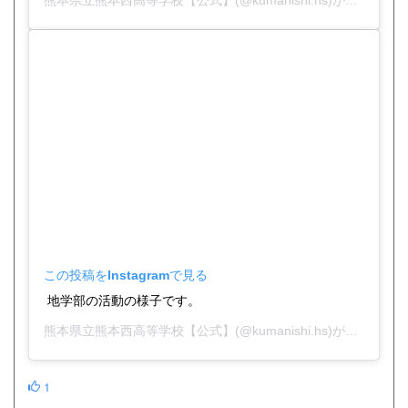
熊本県立熊本西高等学校【公式】
(@kumanishi.hs)がシェアした投稿 -
この投稿をInstagramで見る
地学部の活動の様子です。
熊本県立熊本西高等学校【公式】
(@kumanishi.hs)がシェアした投稿 -
1