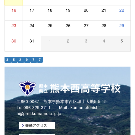
16
17
18
19
20
21
22
23
24
25
26
27
28
29
30
31
1
2
3
4
5
3
5
2
9
7
7
〒860-0067 熊本県熊本市西区城山大塘5-5-15
Tel.096-329-3711 Mail :
kumamotonishi-
h@pref.kumamoto.lg.jp