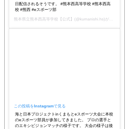
日配信されるそうです。 #熊本西高等学校 #熊本西高
校 #熊西 #eスポーツ部
熊本県立熊本西高等学校【公式】
(@kumanishi.hs)がシェアした投稿 -
この投稿をInstagramで見る
海と日本プロジェクトinくまもとeスポーツ大会に本校
のeスポーツ部員が参加してきました。 プロの選手と
のエキシビジョンマッチの様子です。 大会の様子は後