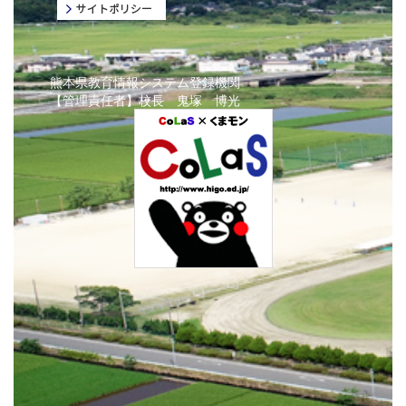
熊本県教育情報システム登録機関
【管理責任者】校長 鬼塚 博光