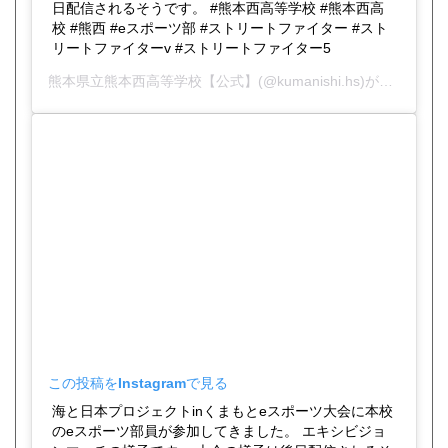
日配信されるそうです。 #熊本西高等学校 #熊本西高
校 #熊西 #eスポーツ部 #ストリートファイター #スト
リートファイターv #ストリートファイター5
熊本県立熊本西高等学校【公式】
(@kumanishi.hs)がシェアした投稿 -
この投稿をInstagramで見る
海と日本プロジェクトinくまもとeスポーツ大会に本校
のeスポーツ部員が参加してきました。 エキシビジョ