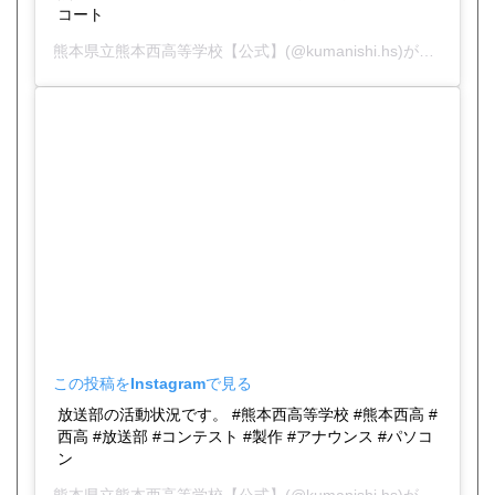
コート
熊本県立熊本西高等学校【公式】
(@kumanishi.hs)がシェアした投稿 -
この投稿をInstagramで見る
放送部の活動状況です。 #熊本西高等学校 #熊本西高 #
西高 #放送部 #コンテスト #製作 #アナウンス #パソコ
ン