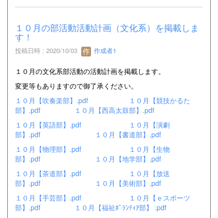
１０月の部活動活動計画（文化系）を掲載しま
す！
投稿日時 : 2020/10/03
作成者1
１０月の文化系部活動の活動計画を掲載します。
変更等もありますので御了承ください。
１０月【吹奏楽部】.pdf
１０月【競技かるた
部】.pdf
１０月【西高太鼓部】.pdf
１０月【英語部】.pdf
１０月【演劇
部】.pdf
１０月【書道部】.pdf
１０月【物理部】.pdf
１０月【生物
部】.pdf
１０月【地学部】.pdf
１０月【茶道部】.pdf
１０月【放送
部】.pdf
１０月【美術部】.pdf
１０月【手芸部】.pdf
１０月【ｅスポーツ
部】.pdf
１０月【福祉ﾎﾞﾗﾝﾃｨｱ部】 .pdf