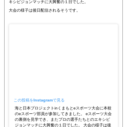
キシビジョンマッチに大興奮の１日でした。
大会の様子は後日配信されるそうです。
この投稿をInstagramで見る
海と日本プロジェクトinくまもとeスポーツ大会に本校
のeスポーツ部員が参加してきました。 eスポーツ大会
の裏側を見学でき、またプロの選手たちとのエキシビ
ジョンマッチに大興奮の１日でした。 大会の様子は後