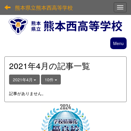
熊本県立熊本西高等学校
Toggl
Menu
2021年4月の記事一覧
2021年4月
10件
記事がありません。