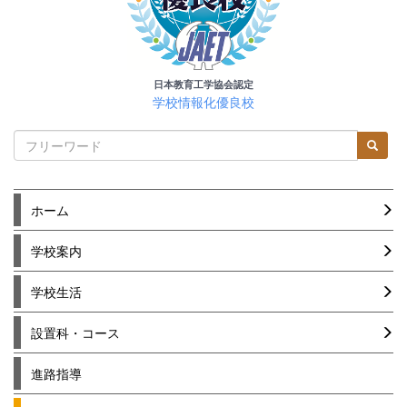
日本教育工学協会認定
学校情報化優良校
ホーム
学校案内
学校生活
設置科・コース
進路指導