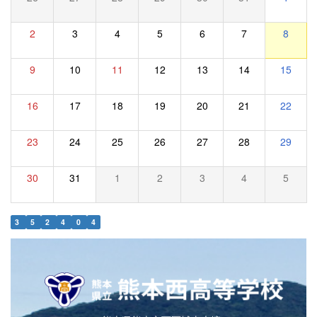
2
3
4
5
6
7
8
9
10
11
12
13
14
15
16
17
18
19
20
21
22
23
24
25
26
27
28
29
30
31
1
2
3
4
5
3
5
2
4
0
4