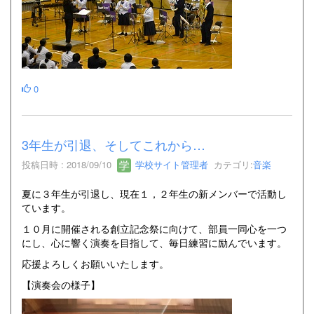
0
3年生が引退、そしてこれから…
投稿日時 : 2018/09/10
学校サイト管理者
カテゴリ:
音楽
夏に３年生が引退し、現在１，２年生の新メンバーで活動し
ています。
１０月に開催される創立記念祭に向けて、部員一同心を一つ
にし、心に響く演奏を目指して、毎日練習に励んでいます。
応援よろしくお願いいたします。
【演奏会の様子】