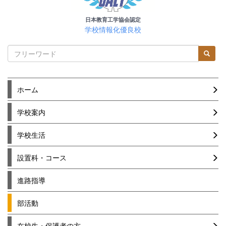
日本教育工学協会認定
学校情報化優良校
ホーム
学校案内
学校生活
設置科・コース
進路指導
部活動
在校生・保護者の方