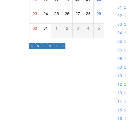
01 
23
24
25
26
27
28
29
02 
03 
30
31
1
2
3
4
5
04 
05 
3
5
1
9
3
6
06 
08 
09 
10 
12 
13 
14 
15 
16 