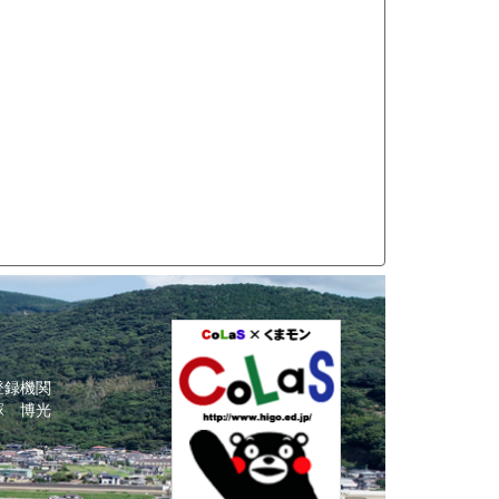
登録機関
塚 博光