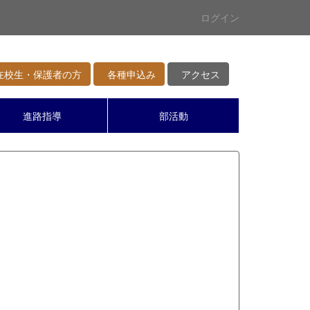
ログイン
校生・保護者の方
各種申込み
アクセス
進路指導
部活動