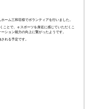
人ホーム三和荘様でボランティアを行いました。
だくことで、ｅスポーツを身近に感じていただくこ
ケーション能力の向上に繋がったようです。
施される予定です。