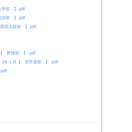
学部 】.pdf
語部 】.pdf
 西高太鼓部 】.pdf
【 野球部 】 .pdf
f
28 １月【 空手道部 】 .pdf
df