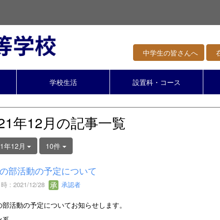
中学生の皆さんへ
在
学校生活
設置科・コース
021年12月の記事一覧
21年12月
10件
の部活動の予定について
 : 2021/12/28
承認者
の部活動の予定についてお知らせします。
化系