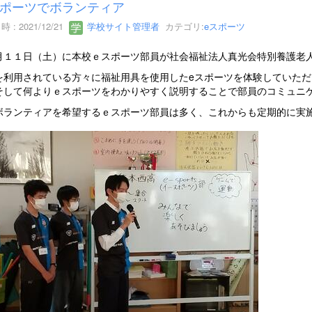
ポーツでボランティア
 : 2021/12/21
学校サイト管理者
カテゴリ:
eスポーツ
月１１日（土）に本校ｅスポーツ部員が社会福祉法人真光会特別養護老
を利用されている方々に福祉用具を使用したeスポーツを体験していた
そして何よりｅスポーツをわかりやすく説明することで部員のコミュニ
ボランティアを希望するｅスポーツ部員は多く、これからも定期的に実