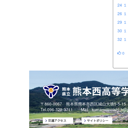
24 
26 
29 
30 
32 
0
〒860-0067 熊本県熊本市西区城山大塘5-5-15
Tel.096-329-3711 Mail :
kumamotonishi-h@p