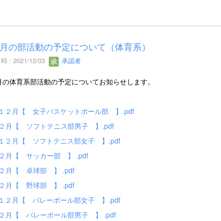
月の部活動の予定について（体育系）
 : 2021/12/03
承認者
月の体育系部活動の予定についてお知らせします。
2 １２月【 女子バスケットボール部 】.pdf
１２月【 ソフトテニス部男子 】.pdf
2 １２月【 ソフトテニス部女子 】.pdf
１２月【 サッカー部 】 .pdf
１２月【 卓球部 】 .pdf
１２月【 野球部 】 .pdf
2 １２月【 バレーボール部女子 】.pdf
１２月【 バレーボール部男子 】 .pdf