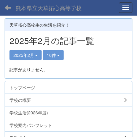
熊本県立天草拓心高等学校
Toggl
天草拓心高校生の生活を紹介！
2025年2月の記事一覧
2025年2月
10件
記事がありません。
トップページ
学校の概要
学校生活(2026年度)
学校案内パンフレット