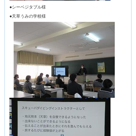
●シーベジタブル様
●天草うみの学校様