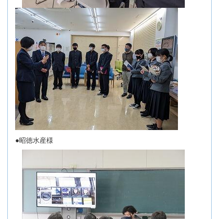
●昭徳水産様