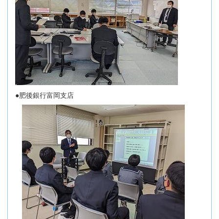
●肥後銀行富岡支店