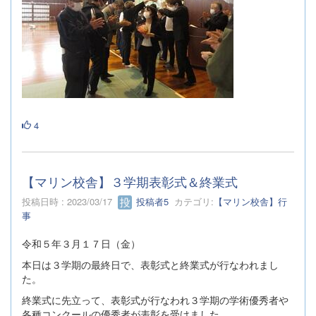
4
【マリン校舎】３学期表彰式＆終業式
投稿日時 : 2023/03/17
投稿者5
カテゴリ:
【マリン校舎】行
事
令和５年３月１７日（金）
本日は３学期の最終日で、表彰式と終業式が行なわれまし
た。
終業式に先立って、表彰式が行なわれ３学期の学術優秀者や
各種コンクールの優秀者が表彰を受けました。