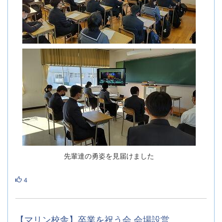
先輩達の勇姿を見届けました
4
【マリン校舎】卒業を祝う会 会場設営