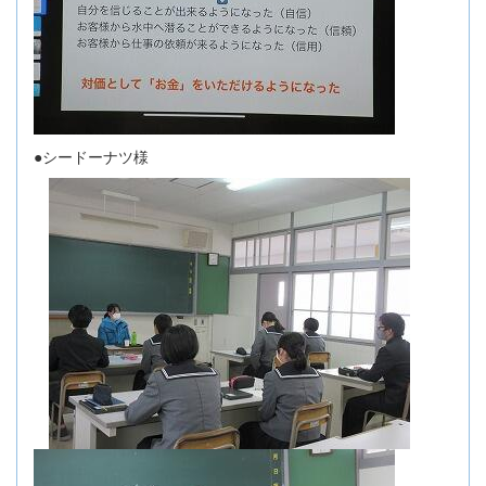
●シードーナツ様