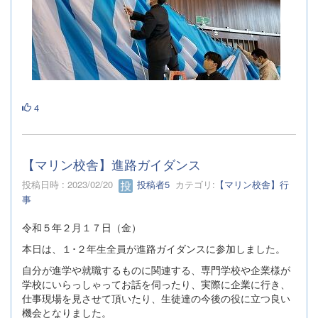
4
【マリン校舎】進路ガイダンス
投稿日時 : 2023/02/20
投稿者5
カテゴリ:
【マリン校舎】行
事
令和５年２月１７日（金）
本日は、１･２年生全員が進路ガイダンスに参加しました。
自分が進学や就職するものに関連する、専門学校や企業様が
学校にいらっしゃってお話を伺ったり、実際に企業に行き、
仕事現場を見させて頂いたり、生徒達の今後の役に立つ良い
機会となりました。