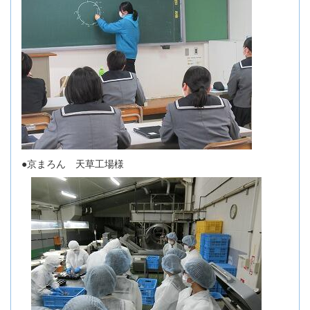
●京まろん 天草工場様