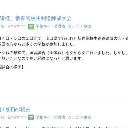
遠征、新春高校生剣道錬成大会
 : 2019/01/11
学校サイト管理者
カテゴリ:
剣道
４日・５日の２日間で、山口県で行われた新春高校生剣道錬成大会へ参
四国地方からと多くの学校が参加しました。
グ戦の形式で、練習試合（団体戦）を次から次に行いました。しかし、
か無いことなので良い経験になったと思います。
習試合の様子】
け最初の稽古
 : 2019/01/11
学校サイト管理者
カテゴリ:
剣道