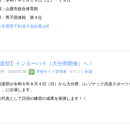
場：山鹿市総合体育館
果：男子団体戦 第４位
年度県下剣道大会結果.pdf
道部】インターハイ（大分県開催）へ！
 : 2024/07/26
学校サイト管理者
カテゴリ:
剣道
剣道部が令和６年８月４日（日）から大分県 （レゾナック武道スポーツ
）」に出場します。
の代表として日頃の練習の成果を発揮します！！