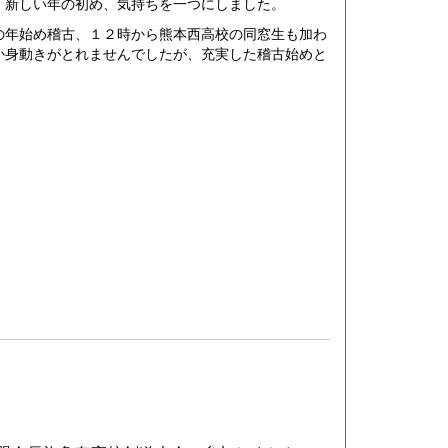
新しい年の初め、気持ちを一つにしました。
年始め稽古、１２時から熊本西高校の同窓生も加わ
か身動きがとれませんでしたが、充実した稽古始めと