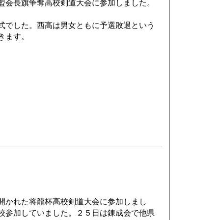
盟会長旗争奪高校剣道大会に参加しました。
式でした。西高は男女ともに予選敗退という
きます。
開かれた将龍杯高校剣道大会に参加しまし
校参加していました。２５日は錬成会で他県