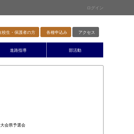
ログイン
校生・保護者の方
各種申込み
アクセス
進路指導
部活動
抜大会県予選会