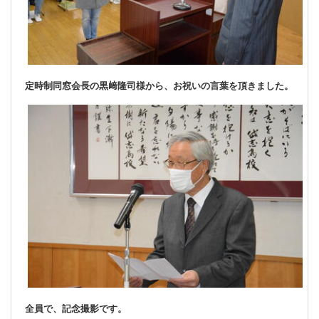
定時制同窓会長の黒﨑隆司様から、お祝いの言葉を頂きました。
全員で、記念撮影です。