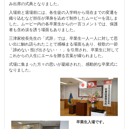
み出席の式典となりました。
入場前と退場前には、各生徒の入学時から現在までの変遷を
織り込むなど担任が渾身を込めて制作したムービーを流しま
した。ムービー内の各卒業生からの一言コメントでは、保護
者も含め涙を誘う場面もありました。
三津家校長先生の「式辞」では、卒業生一人一人に対して思
い出に触れ語られたことで感極まる場面もあり、校歌の一節
「諦めない 投げ出さない・・」を引用され、卒業生に対して
これからの人生にエールを贈る言葉が綴られました。
式場に集まった方々の思いが凝縮された、感動的な卒業式に
なりました。
卒業生入場です。