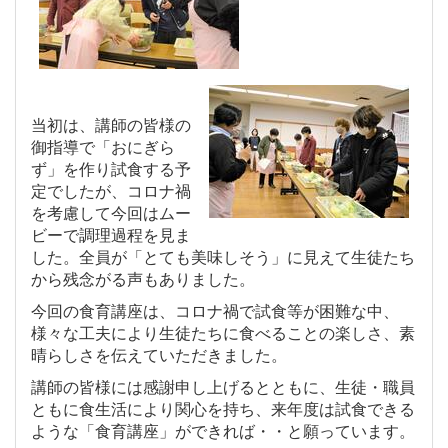
当初は、講師の皆様の
御指導で「おにぎら
ず」を作り試食する予
定でしたが、コロナ禍
を考慮して今回はムー
ビーで調理過程を見ま
した。全員が「とても美味しそう」に見えて生徒たち
から残念がる声もありました。
今回の食育講座は、コロナ禍で試食等が困難な中、
様々な工夫により生徒たちに食べることの楽しさ、素
晴らしさを伝えていただきました。
講師の皆様には感謝申し上げるとともに、生徒・職員
ともに食生活により関心を持ち、来年度は試食できる
ような「食育講座」ができれば・・と願っています。