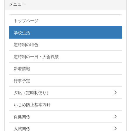
メニュー
トップページ
学校生活
定時制の特色
定時制の一日・大会戦績
新着情報
行事予定
夕凪（定時制便り）
いじめ防止基本方針
保健関係
入試関係