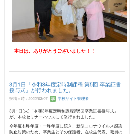
本日は、ありがとうございました！！
3月1日「令和3年度定時制課程 第5回 卒業証書
授与式」が行われました。
投稿日時 : 2022/03/07
学校サイト管理者
3月1日(火)「令和3年度定時制課程第5回卒業証書授与式」
が、本校セミナーハウスにて挙行されました。
今年度も昨年度・一昨年度に続き、新型コロナウイルス感染
防止対策のため、卒業生とその保護者、在校生代表、職員の