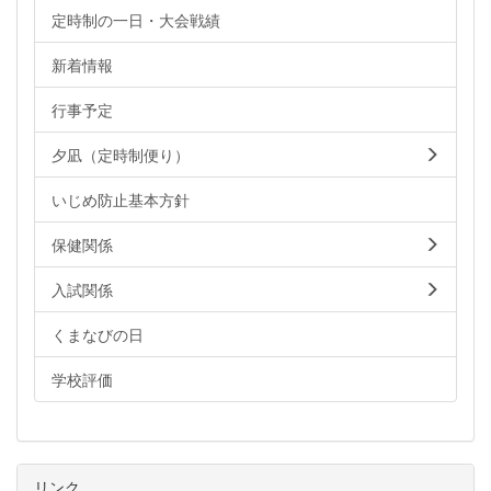
定時制の一日・大会戦績
新着情報
行事予定
夕凪（定時制便り）
いじめ防止基本方針
保健関係
入試関係
くまなびの日
学校評価
リンク