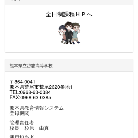
全日制課程ＨＰへ
熊本県立岱志高等学校
〒864-0041
熊本県荒尾市荒尾2620番地1
TEL:0968-63-0384
FAX:0968-63-0385
熊本県教育情報システム
登録機関
管理責任者
校長 杉原 由真
運用担当者