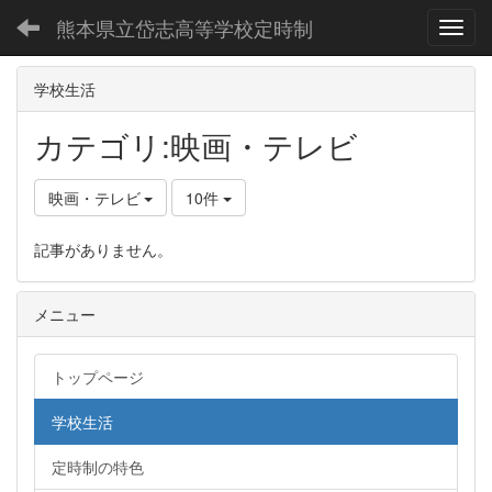
熊本県立岱志高等学校定時制
Toggl
学校生活
カテゴリ:映画・テレビ
映画・テレビ
10件
記事がありません。
メニュー
トップページ
学校生活
定時制の特色