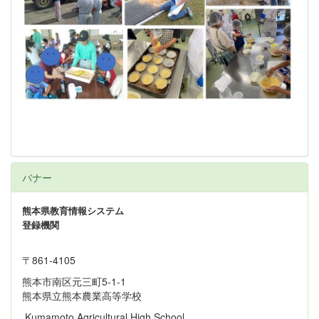
バナー
熊本県教育情報システム
登録機関
〒861‐4105
熊本市南区元三町5-1-1
熊本県立熊本農業高等学校
Kumamoto Agricultural High School