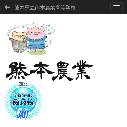
熊本県立熊本農業高等学校
Toggl