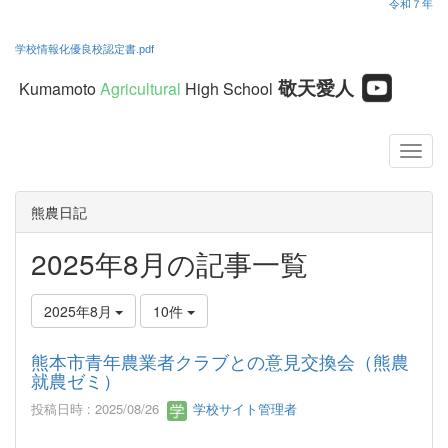
令和７年
学校情報化優良校認定書.pdf
敬天愛人
Kumamoto
Agricultural
High School
熊農日記
2025年8月の記事一覧
2025年8月
10件
熊本市青年農業者クラブとの意見交換会 （熊農
就農ゼミ）
投稿日時 : 2025/08/26
学校サイト管理者