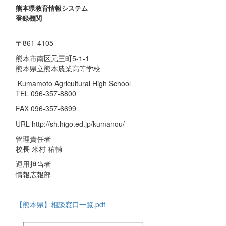
熊本県教育情報システム
登録機関
〒861‐4105
熊本市南区元三町5-1-1
熊本県立熊本農業高等学校
Kumamoto Agricultural High School
TEL 096-357-8800
FAX 096-357-6699
URL http://sh.higo.ed.jp/kumanou/
管理責任者
校長 米村 祐輔
運用担当者
情報広報部
【熊本県】相談窓口一覧.pdf