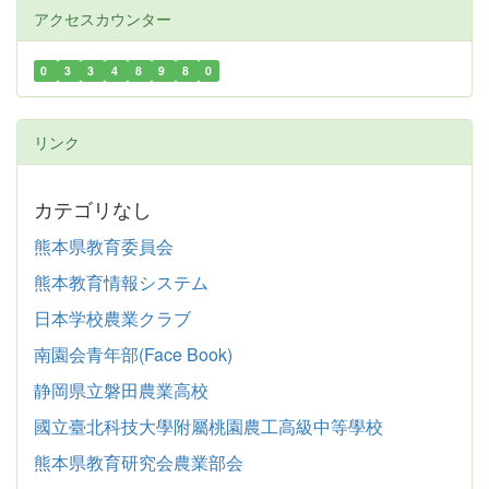
アクセスカウンター
0
3
3
4
8
9
8
0
リンク
カテゴリなし
熊本県教育委員会
熊本教育情報システム
日本学校農業クラブ
南園会青年部(Face Book)
静岡県立磐田農業高校
國立臺北科技大學附屬桃園農工高級中等學校
熊本県教育研究会農業部会