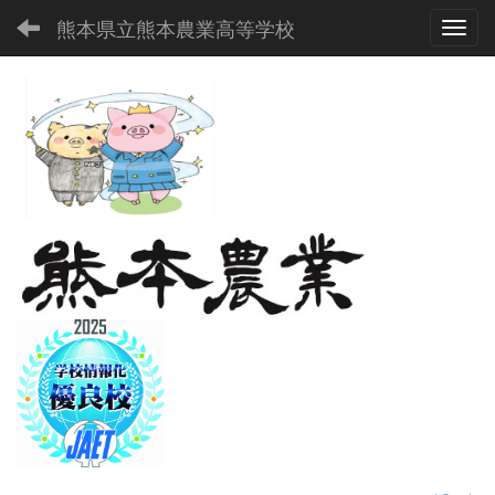
熊本県立熊本農業高等学校
Toggl