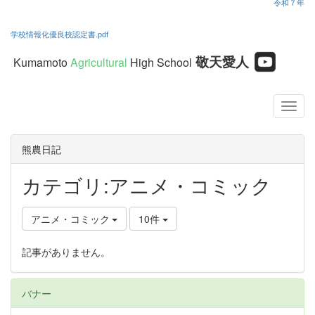
令和７年
学校情報化優良校認定書.pdf
敬天愛人
Kumamoto
Agricultural
High School
熊農日記
カテゴリ:アニメ・コミック
アニメ・コミック
10件
記事がありません。
バナー