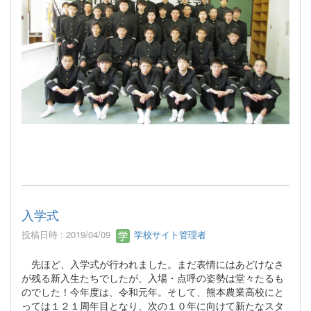
入学式
投稿日時 : 2019/04/09
学校サイト管理者
先ほど、入学式が行われました。まだ表情にはあどけなさ
が残る新入生たちでしたが、入場・点呼の姿勢は堂々たるも
のでした！今年度は、令和元年。そして、熊本農業高校にと
っては１２１周年目となり、次の１０年に向けて新たなスタ