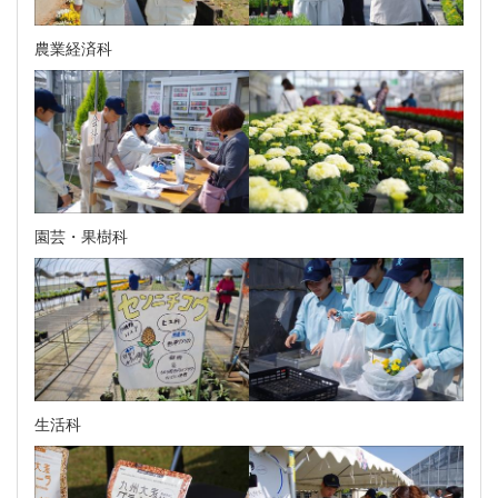
農業経済科
園芸・果樹科
生活科