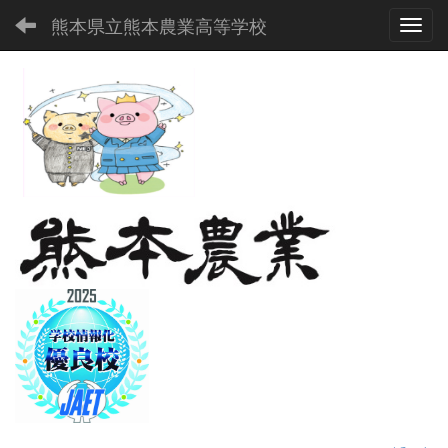
熊本県立熊本農業高等学校
Toggl