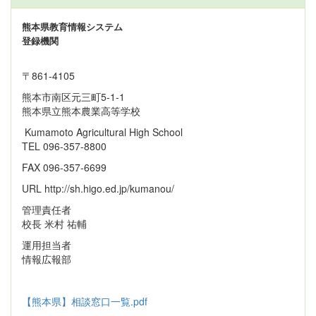
熊本県教育情報システム
登録機関
〒861‐4105
熊本市南区元三町5-1-1
熊本県立熊本農業高等学校
Kumamoto Agricultural High School
TEL 096-357-8800
FAX 096-357-6699
URL http://sh.higo.ed.jp/kumanou/
管理責任者
校長 米村 祐輔
運用担当者
情報広報部
【熊本県】相談窓口一覧.pdf