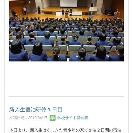
新入生宿泊研修１日目
投稿日時 : 2019/04/17
学校サイト管理者
本日より、新入生はあしきた青少年の家で１泊２日間の宿泊