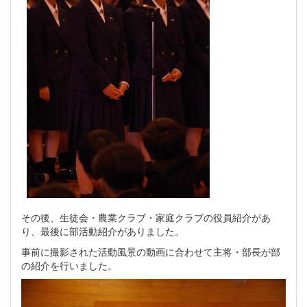
その後、生徒会・農業クラブ・家庭クラブの役員紹介があ
り、最後に部活動紹介がありました。
事前に撮影された活動風景の動画に合わせて主将・部長が部
の紹介を行いました。