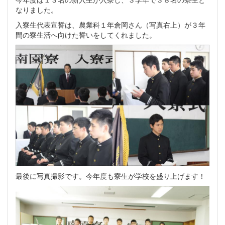
なりました。
入寮生代表宣誓は、農業科１年倉岡さん（写真右上）が３年
間の寮生活へ向けた誓いをしてくれました。
最後に写真撮影です。今年度も寮生が学校を盛り上げます！