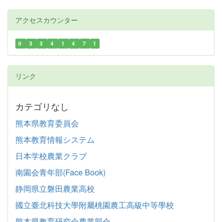
アクセスカウンター
0
3
3
4
1
4
7
1
リンク
カテゴリなし
熊本県教育委員会
熊本教育情報システム
日本学校農業クラブ
南園会青年部(Face Book)
静岡県立磐田農業高校
國立臺北科技大學附屬桃園農工高級中等學校
熊本県教育研究会農業部会