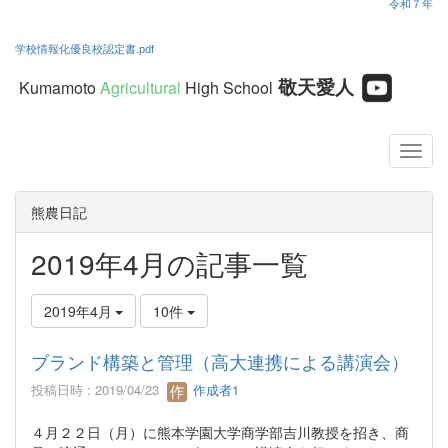
令和７年
学校情報化優良校認定書.pdf
敬天愛人
Kumamoto
Agricultural
High School
熊農日記
2019年4月の記事一覧
2019年4月
10件
ブランド構築と管理（高大連携による講演会）
投稿日時 : 2019/04/23
作成者1
４月２２日（月）に熊本学園大学商学部吉川教授を招き、商