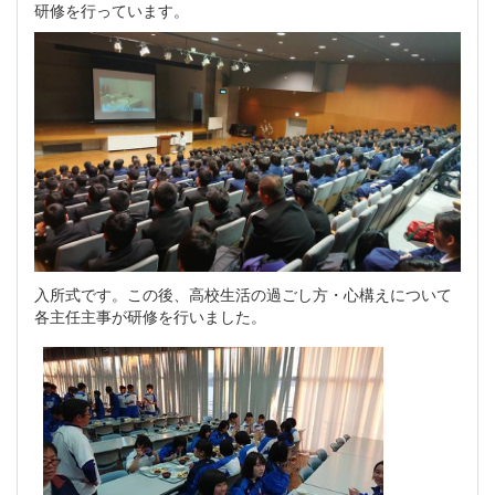
研修を行っています。
入所式です。この後、高校生活の過ごし方・心構えについて
各主任主事が研修を行いました。