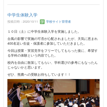
中学生体験入学
投稿日時 : 2020/10/11
学校サイト管理者
１０日（土）に中学生体験入学を実施しました。
台風の影響で実施の可否が心配されましたが、天気に恵まれ
400名近い生徒・保護者に参加していただきました。
今回は授業・実習見学をフリーでしてもらった後に、希望す
る学科の体験という内容でした。
校内を自由に散策してもらい、学科選びの参考にもなったん
じゃないかと思います。
ぜひ、熊農への受験お待ちしています！！