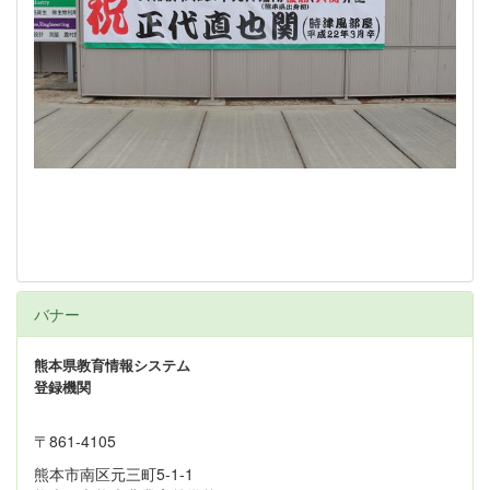
バナー
熊本県教育情報システム
登録機関
〒861‐4105
熊本市南区元三町5-1-1