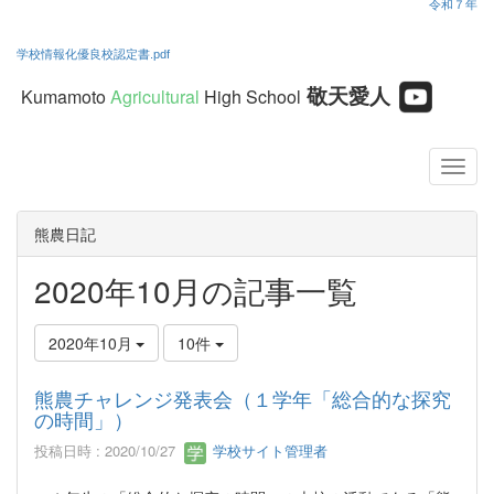
令和７年
学校情報化優良校認定書.pdf
敬天愛人
Kumamoto
Agricultural
High School
熊農日記
2020年10月の記事一覧
2020年10月
10件
熊農チャレンジ発表会（１学年「総合的な探究
の時間」）
投稿日時 : 2020/10/27
学校サイト管理者