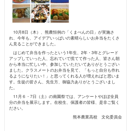
10月8日（木）、熊農恒例の「くまべんの日」が実施さ
れ、今年も、アイデアいっぱいの素晴らしいお弁当をたくさ
ん見ることができました。
はじめて弁当を作ったという1年生、2年・3年とグレード
アップしていった人、忘れていて慌てて作った人、皆さん朝
から本当に忙しい中、参加していただいてありがとうござい
ました。クラスメートのお弁当を見て、「もっと自分も作れ
るようになりたい！」と思ってくれる人が増えればと思いま
す。生徒の皆さん、先生方、御協力ありがとうございまし
た。
11月６・7日（土）の南園祭では、アンケートやほぼ全員
分の弁当を展示します。在校生、保護者の皆様、是非ご覧く
ださい。
熊本農業高校 文化委員会