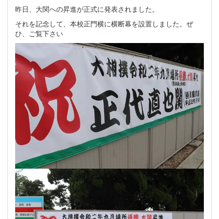
昨日、大関への昇進が正式に発表されました。
それを記念して、本校正門横に横断幕を設置しました。ぜ
ひ、ご覧下さい