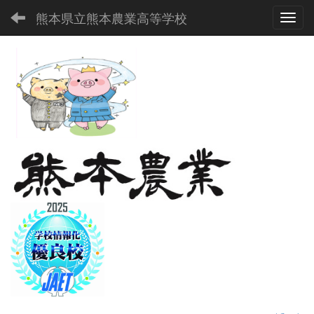
熊本県立熊本農業高等学校
Toggl