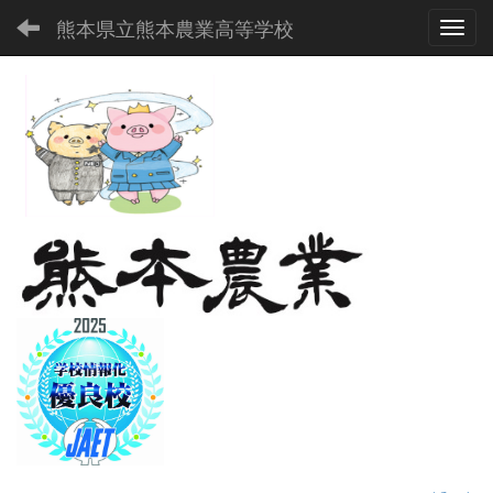
熊本県立熊本農業高等学校
Toggl