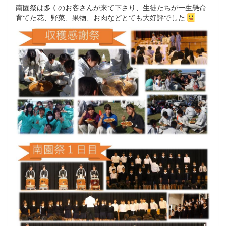
南園祭は多くのお客さんが来て下さり、生徒たちが一生懸命
育てた花、野菜、果物、お肉などとても大好評でした