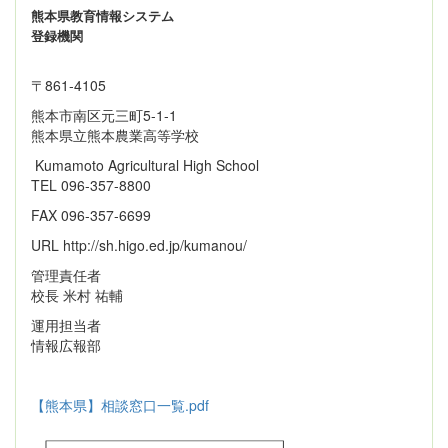
熊本県教育情報システム
登録機関
〒861‐4105
熊本市南区元三町5-1-1
熊本県立熊本農業高等学校
Kumamoto Agricultural High School
TEL 096-357-8800
FAX 096-357-6699
URL http://sh.higo.ed.jp/kumanou/
管理責任者
校長 米村 祐輔
運用担当者
情報広報部
【熊本県】相談窓口一覧.pdf