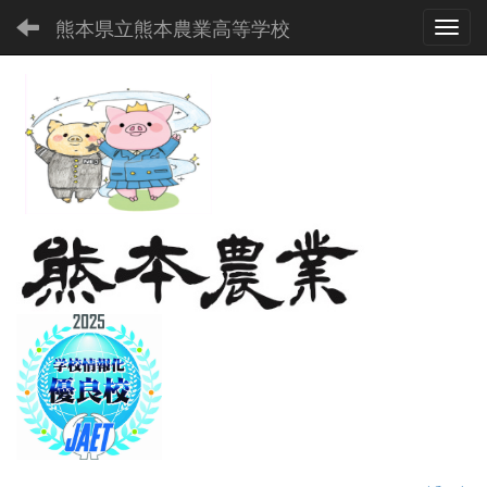
熊本県立熊本農業高等学校
Toggl