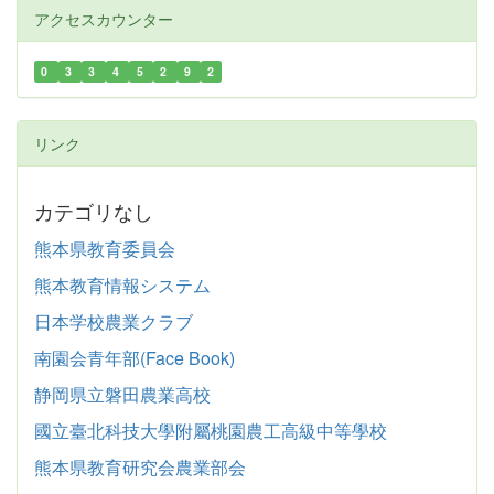
アクセスカウンター
0
3
3
4
5
2
9
2
リンク
カテゴリなし
熊本県教育委員会
熊本教育情報システム
日本学校農業クラブ
南園会青年部(Face Book)
静岡県立磐田農業高校
國立臺北科技大學附屬桃園農工高級中等學校
熊本県教育研究会農業部会