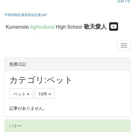
令和７年
学校情報化優良校認定書.pdf
敬天愛人
Kumamoto
Agricultural
High School
熊農日記
カテゴリ:ペット
ペット
10件
記事がありません。
バナー