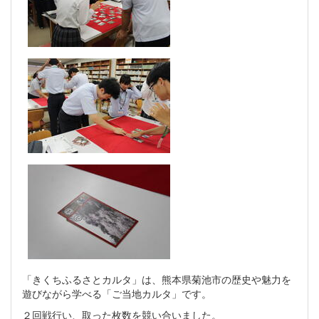
「きくちふるさとカルタ」は、熊本県菊池市の歴史や魅力を
遊びながら学べる「ご当地カルタ」です。
２回戦行い、取った枚数を競い合いました。