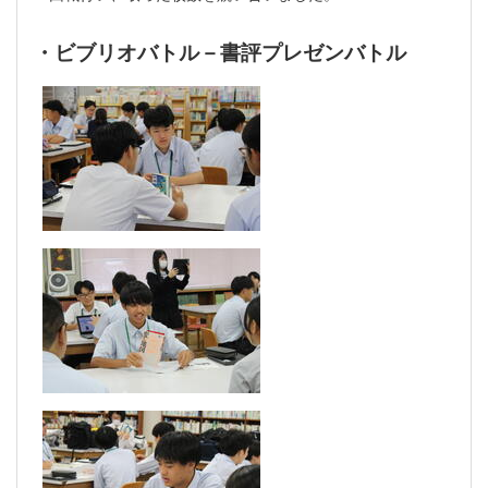
・ビブリオバトル－書評プレゼンバトル