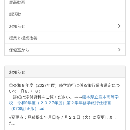
鹿高動画
部活動
お知らせ
授業と授業改善
保健室から
お知らせ
◎令和９年度（2027年度）修学旅行に係る旅行業者選定につ
いて（R８.７.８）
詳細は添付資料をご覧ください。→→
熊本県立鹿本高等学
校 令和9年度（２０２7年度）第２学年修学旅行仕様書
（0708訂正版）.pdf
※変更点：見積提出年月日を７月２１日（火）に変更しまし
た。