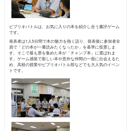
ビブリオバトルは、お気に入りの本を紹介し合う書評ゲーム
です。
発表者は1人5分間で本の魅力を熱く語り、発表後に参加者全
員で「どの本が一番読みたくなったか」を基準に投票しま
す。そこで最も票を集めた本が「チャンプ本」に選ばれま
す。ゲーム感覚で新しい本や意外な仲間の一面に出会えるた
め、高校の授業やビブリオバトル部などでも大人気のイベン
トです。