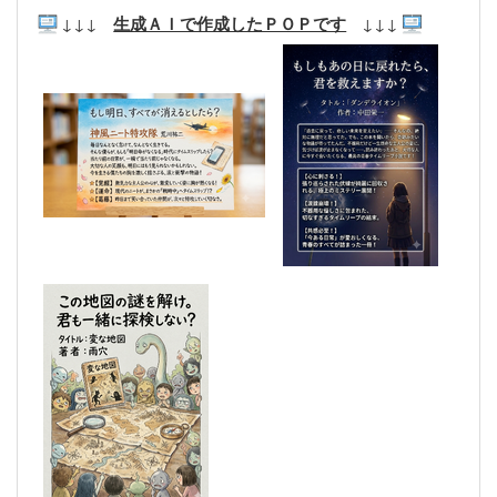
↓↓↓
生成ＡＩで作成したＰＯＰです
↓↓↓