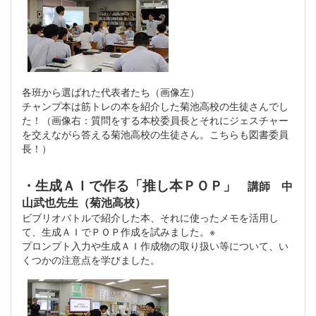
各班から選ばれた代表者たち（画像左）
チャンプ本は筋トレの本を紹介した菊池高校の生徒さんでし
た！（画像右：質問をする本校委員長とそれにジェスチャー
を交えながら答える菊池高校の生徒さん。こちらも図書委員
長！）
・生成ＡＩで作る「推し本ＰＯＰ」
講師 中
山武也先生（菊池高校）
ビブリオバトルで紹介した本、それに使ったメモを活用し
て、生成ＡＩでＰＯＰ作成を試みました。※
プロンプト入力や生成ＡＩ作成物の取り扱い等について、い
くつかの注意点を学びました。