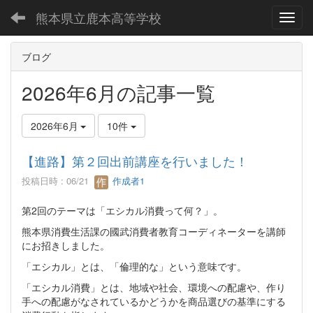
熊本県立鹿本高等学校
Toggl
ブログ
2026年6月の記事一覧
2026年6月
10件
【進路】第２回出前講座を行いました！
投稿日時 : 06/21
作成者1
第2回のテーマは「エシカル消費って何？」。
熊本県消費生活課の國武消費者教育コーディネーターを講師
にお招きしました。
「エシカル」とは、「倫理的な」という意味です。
「エシカル消費」とは、地域や社会、環境への配慮や、作り
手への配慮がなされているかどうかを商品選びの基準にする