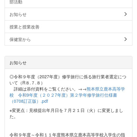
部活動
お知らせ
授業と授業改善
保健室から
お知らせ
◎令和９年度（2027年度）修学旅行に係る旅行業者選定につ
いて（R８.７.８）
詳細は添付資料をご覧ください。→→
熊本県立鹿本高等学
校 令和9年度（２０２7年度）第２学年修学旅行仕様書
（0708訂正版）.pdf
※変更点：見積提出年月日を７月２１日（火）に変更しまし
た。
令和９年度～令和１１年度熊本県立鹿本高等学校入学生の指