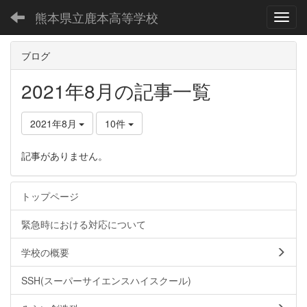
熊本県立鹿本高等学校
Toggl
ブログ
2021年8月の記事一覧
2021年8月
10件
記事がありません。
トップページ
緊急時における対応について
学校の概要
SSH(スーパーサイエンスハイスクール)