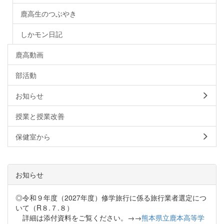
鹿高生のつぶやき
しかモン日記
鹿高動画
部活動
お知らせ
授業と授業改善
保健室から
お知らせ
◎令和９年度（2027年度）修学旅行に係る旅行業者選定につ
いて（R８.７.８）
詳細は添付資料をご覧ください。→→
熊本県立鹿本高等学