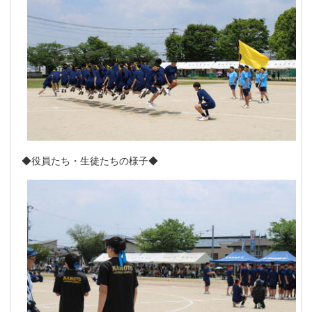
◆役員たち・生徒たちの様子◆