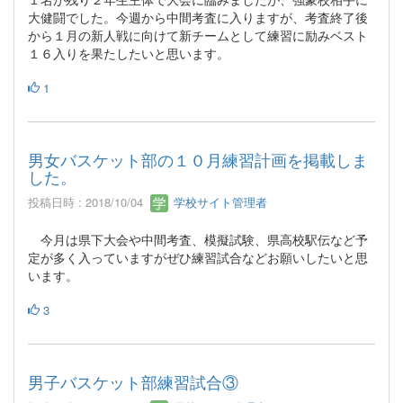
大健闘でした。今週から中間考査に入りますが、考査終了後
から１月の新人戦に向けて新チームとして練習に励みベスト
１６入りを果たしたいと思います。
1
男女バスケット部の１０月練習計画を掲載しま
した。
投稿日時 : 2018/10/04
学校サイト管理者
今月は県下大会や中間考査、模擬試験、県高校駅伝など予
定が多く入っていますがぜひ練習試合などお願いしたいと思
います。
3
男子バスケット部練習試合③