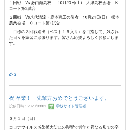
１回戦 Vs 必由館高校 10月23日(土) 大津高校会場 Ｋ
コート第3試合
２回戦 Vs八代清流・鹿本商工の勝者 10月24日(日) 熊本
農業会場 Ｃコート第1試合
目標の３回戦進出（ベスト１６入り）を目指して、残され
た日々を練習に頑張ります。皆さん応援よろしくお願いしま
す。
3
祝 卒業！ 先輩方おめでとうございます。
投稿日時 : 2020/03/01
学校サイト管理者
３月１日（日）
コロナウイルス感染拡大防止の影響で例年と異なる形での卒