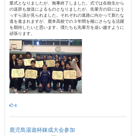
業式となりましたが、無事終了しました。式では在校生から
の送辞も放送によるものとなりましたが、先輩方の目にはう
っすら涙が見られました。それぞれの進路に向かって新たな
道を進まれますが、鹿本高校での３年間を糧にさらなる活躍
を期待したいと思います。僕たちも先輩方を追い越すように
頑張ります。
8
鹿児島湯遊杯錬成大会参加