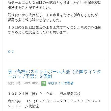
新チームになり２回目の公式戦となりましたが、牛深高校に
勝利することができました。
競り合いから抜けだし、１０点差を付けて勝利しましたが、
課題も多く残る試合となりました。
１５日の２回戦は競合の玉名工業ですが自分たちの力を発揮
できるような試合にしたいと思います。
3
県下高校バスケットボール大会（全国ウィンタ
ーカップ予選）２回戦
投稿日時 : 2021/10/25
学校サイト管理者
１０月２４日（日）９：００～ 熊本農業高校
鹿本高校 ３９（８－１８・６－２３・７－１７・１８－１
９）７７ 八代清流