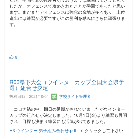
したが、オフェンスで攻めきれたことが勝因であったと思い
ます。まだまだディフェンスは強化の余地が多々あり、上位
進出には練習が必要ですがこの勝利を励みにさらに頑張りま
す。
6
R03県下大会（ウインターカップ全国大会県予
選）組合せ決定
投稿日時 : 2021/10/04
学校サイト管理者
コロナ禍の中、期日の延期がされていましたがウインター
カップの組合せが決定しました。10月1日(金)より練習も再開
され、目標も決まり練習にも活気が出てきました。
R3 ウインター 男子組み合わせ.pdf
←クリックして下さい